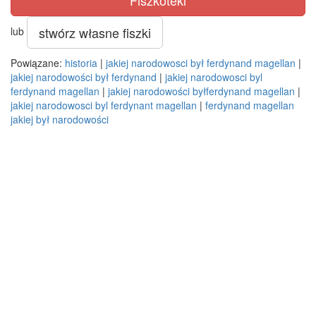
Fiszkoteki
stwórz własne fiszki
lub
Powiązane:
historia
|
jakiej narodowosci był ferdynand magellan
|
jakiej narodowości był ferdynand
|
jakiej narodowosci byl
ferdynand magellan
|
jakiej narodowości byłferdynand magellan
|
jakiej narodowosci byl ferdynant magellan
|
ferdynand magellan
jakiej był narodowości