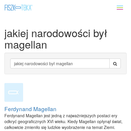
Toggl
naviga
jakiej narodowości był
magellan
Ferdynand Magellan
Ferdynand Magellan jest jedną z najważniejszych postaci ery
odkryć geograficznych XVI wieku. Kiedy Magellan opłynął świat,
całkowicie zmieniło się ludzkie wyobrażenie na temat Ziemi.