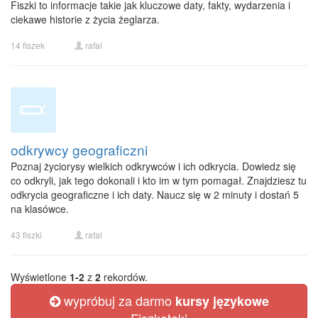
Fiszki to informacje takie jak kluczowe daty, fakty, wydarzenia i
ciekawe historie z życia żeglarza.
14 fiszek
rafal
odkrywcy geograficzni
Poznaj życiorysy wielkich odkrywców i ich odkrycia. Dowiedz się
co odkryli, jak tego dokonali i kto im w tym pomagał. Znajdziesz tu
odkrycia geograficzne i ich daty. Naucz się w 2 minuty i dostań 5
na klasówce.
43 fiszki
rafal
Wyświetlone
1-2
z
2
rekordów.
wypróbuj za darmo
kursy językowe