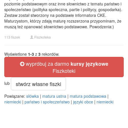
poziomie podstawowym oraz inne słownictwo z tematu państwo i
społeczeństwo (polityka społeczna, partie i politycy, gospodarka).
Zestaw został stworzony na podstawie informatora CKE.
Maturzystom, którzy zdają maturę rozszerzona przypominam, że
muszą też opanować słownictwo podstawowe. Powodzenia:)
113 fiszek
Fiszkoteka
Wyświetlone
1-3
z
3
rekordów.
wypróbuj za darmo
kursy językowe
Fiszkoteki
stwórz własne fiszki
lub
Powiązane:
słówka
|
matura ustna
|
matura podstawowa
|
niemiecki
|
państwo i społeczeństwo
|
języki obce
|
niemiecki