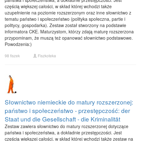
państwa i społeczeństwa, a dokładnie przestępczości. Jest
częścią większej całości, w skład której wchodzi także
uzupełnienie na poziomie rozszerzonym oraz inne słownictwo z
tematu państwo i społeczeństwo (polityka społeczna, partie i
politycy, gospodarka). Zestaw został stworzony na podstawie
informatora CKE. Maturzystom, którzy zdają maturę rozszerzona
przypominam, że muszą też opanować słownictwo podstawowe.
Powodzenia:)
98 fiszek
Fiszkoteka
Słownictwo niemieckie do matury rozszerzonej:
państwo i społeczeństwo - przestępczość: der
Staat und die Gesellschaft - die Kriminalität
Zestaw zawiera słownictwo do matury rozszerzonej dotyczące
państwa i społeczeństwa, a dokładnie przestępczości. Jest
częścią większej całości, w skład której wchodzi także zestaw na