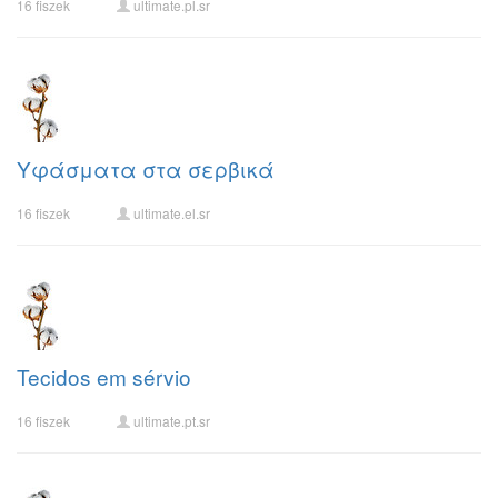
16 fiszek
ultimate.pl.sr
Υφάσματα στα σερβικά
16 fiszek
ultimate.el.sr
Tecidos em sérvio
16 fiszek
ultimate.pt.sr