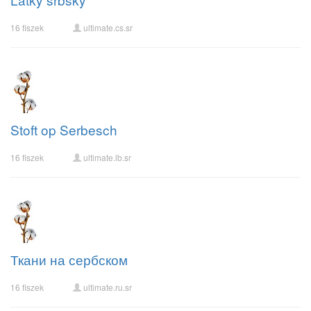
16 fiszek
ultimate.cs.sr
Stoft op Serbesch
16 fiszek
ultimate.lb.sr
Ткани на сербском
16 fiszek
ultimate.ru.sr