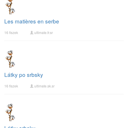
Les matières en serbe
16 fiszek
ultimate.fr.sr
Látky po srbsky
16 fiszek
ultimate.sk.sr
Látky srbsky