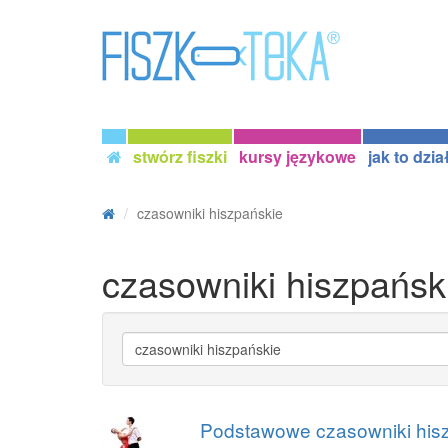
stwórz fiszki
kursy językowe
jak to dzia
czasowniki hiszpańskie
czasowniki hiszpańsk
Podstawowe czasowniki hisz