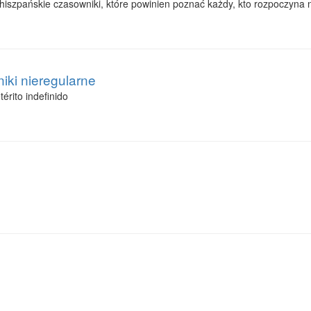
hiszpańskie czasowniki, które powinien poznać każdy, kto rozpoczyna 
niki nieregularne
érito indefinido