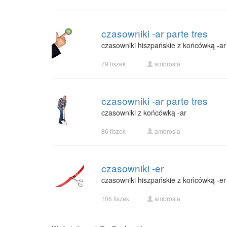
czasowniki -ar parte tres
czasowniki hiszpańskie z końcówką -ar
79 fiszek
ambrosia
czasowniki -ar parte tres
czasowniki z końcówką -ar
86 fiszek
ambrosia
czasowniki -er
czasowniki hiszpańskie z końcówką -er
106 fiszek
ambrosia