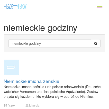
Toggl
naviga
niemieckie godziny
Niemieckie imiona żeńskie
Niemieckie imiona żeńskie i ich polskie odpowiedniki (Deutsche
weiblicher Vornamen und ihre polnische Äquivalente). Zestaw
przyda się każdemu, kto wybiera się w podróż do Niemiec.
35 fiszek
Mimisia