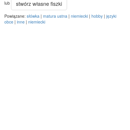
stwórz własne fiszki
lub
Powiązane:
słówka
|
matura ustna
|
niemiecki
|
hobby
|
języki
obce
|
inne
|
niemiecki