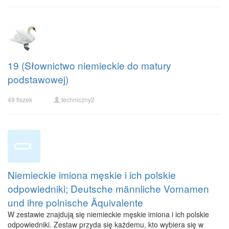
19 (Słownictwo niemieckie do matury
podstawowej)
49 fiszek
techniczny2
Niemieckie imiona męskie i ich polskie
odpowiedniki; Deutsche männliche Vornamen
und ihre polnische Äquivalente
W zestawie znajdują się niemieckie męskie imiona i ich polskie
odpowiedniki. Zestaw przyda się każdemu, kto wybiera się w