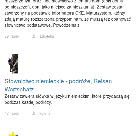
rozszerzonym oraz inne słownictwo z tematu dom (opis domu i
pomieszczeń, dom jako miejsce zamieszkania). Zestaw został
stworzony na podstawie informatora CKE. Maturzystom, którzy
zdają maturę rozszerzona przypominam, że muszą też opanować
słownictwo podstawowe. Powodzenia:)
89 fiszek
Fiszkoteka
Słownictwo niemieckie - podróże, Reisen
Wortschatz
Zestaw zawiera słówka w języku niemieckim, które przydadzą się
podczas każdej podróży.
47 fiszek
nikoletta