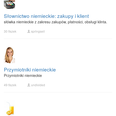
Słownictwo niemieckie: zakupy i klient
słówka niemieckie z zakresu zakupów, płatności, obsługi klinta.
30 fiszek
springseil
Przymiotniki niemieckie
Przymiotniki niemieckie
49 fiszek
undivided