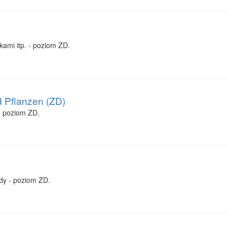
kami itp. - poziom ZD.
nd Pflanzen (ZD)
 - poziom ZD.
dy - poziom ZD.