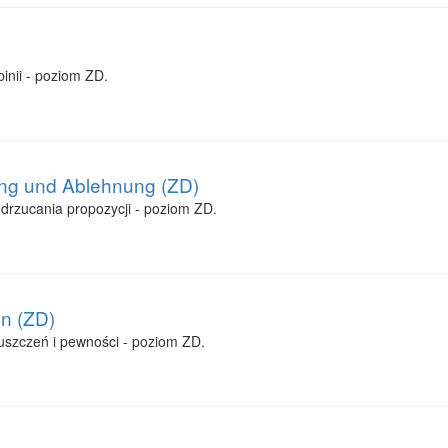
inii - poziom ZD.
ng und Ablehnung (ZD)
drzucania propozycji - poziom ZD.
n (ZD)
uszczeń i pewności - poziom ZD.