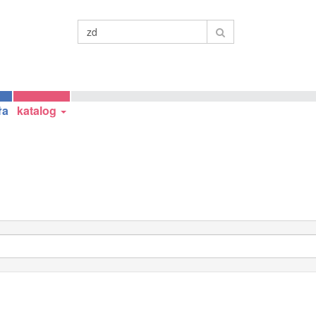
ła
katalog