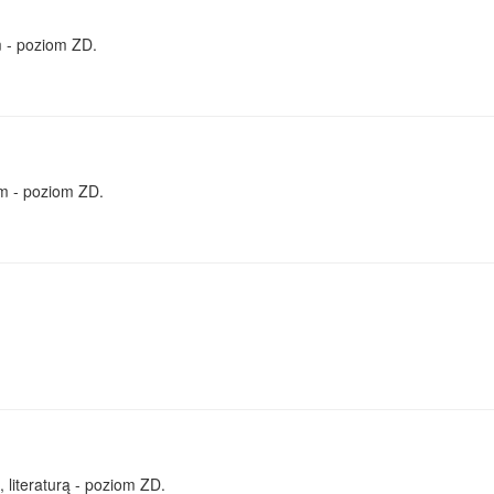
 - poziom ZD.
m - poziom ZD.
 literaturą - poziom ZD.