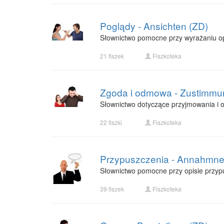
Poglądy - Ansichten (ZD)
Słownictwo pomocne przy wyrażaniu op
21 fiszek
Fiszkoteka
Zgoda i odmowa - Zustimmu
Słownictwo dotyczące przyjmowania i o
22 fiszki
Fiszkoteka
Przypuszczenia - Annahmne
Słownictwo pomocne przy opisie przyp
39 fiszek
Fiszkoteka