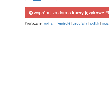
wypróbuj za darmo
Fi
kursy językowe
Powiązane:
wojna
|
niemiecki
|
geografia
|
politik
|
muz