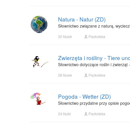
Natura - Natur (ZD)
Słownictwo związane z naturą, wyciecz
30 fiszek
Fiszkoteka
Zwierzęta i rośliny - Tiere u
Słownictwo dotyczące roślin i zwierząt
28 fiszek
Fiszkoteka
Pogoda - Wetter (ZD)
Słownictwo przydatne przy opisie pogo
24 fiszki
Fiszkoteka