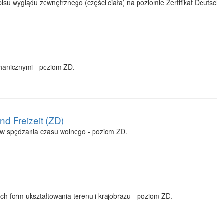
su wyglądu zewnętrznego (części ciała) na poziomie Zertifikat Deutsc
hanicznymi - poziom ZD.
nd Freizeit (ZD)
ów spędzania czasu wolnego - poziom ZD.
ch form ukształtowania terenu i krajobrazu - poziom ZD.