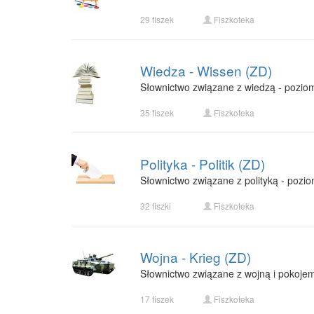
29 fiszek
Fiszkoteka
Wiedza - Wissen (ZD)
Słownictwo związane z wiedzą - pozio
35 fiszek
Fiszkoteka
Polityka - Politik (ZD)
Słownictwo związane z polityką - pozi
32 fiszki
Fiszkoteka
Wojna - Krieg (ZD)
Słownictwo związane z wojną i pokoje
17 fiszek
Fiszkoteka