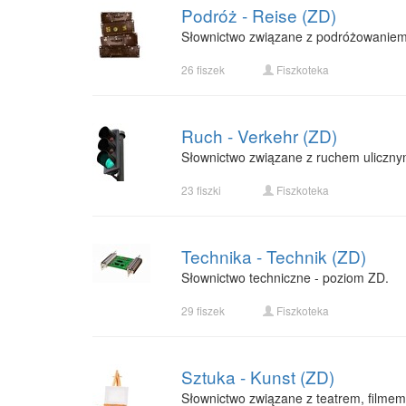
Podróż - Reise (ZD)
Słownictwo związane z podróżowaniem
26 fiszek
Fiszkoteka
Ruch - Verkehr (ZD)
Słownictwo związane z ruchem uliczny
23 fiszki
Fiszkoteka
Technika - Technik (ZD)
Słownictwo techniczne - poziom ZD.
29 fiszek
Fiszkoteka
Sztuka - Kunst (ZD)
Słownictwo związane z teatrem, filmem,