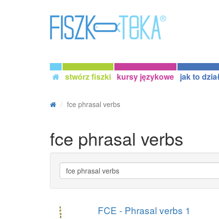
stwórz fiszki
kursy językowe
jak to dzia
fce phrasal verbs
fce phrasal verbs
FCE - Phrasal verbs 1