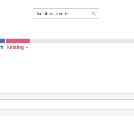
ła
katalog