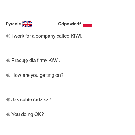
Pytanie
Odpowiedź
I work for a company called KiWi.
Pracuję dla firmy KiWi.
How are you getting on?
Jak sobie radzisz?
You doing OK?