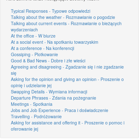
Typical Responses - Typowe odpowiedzi
Talking about the weather - Rozmawianie o pogodzie
Talking about current events - Rozmawianie o bieżących
wydarzeniach
At the office - W biurze
At a social event - Na spotkaniu towarzyskim
At a conference - Na konferencji
Gossiping - Plotkowanie
Good & Bad News - Dobre i złe wieści
Agreeing and disagreeing - Zgadzanie się i nie zgadzanie
się
Asking for the opinion and giving an opinion - Proszenie o
opinię i udzielanie jej
Swapping Details - Wymiana informacji
Departure Phrases - Zdania na pożegnanie
Meetings - Spotkania
Jobs and Job Experience - Praca i doświadczenie
Travelling - Podróżowanie
Asking for assistance and offering it - Proszenie o pomoc i
oferowanie jej