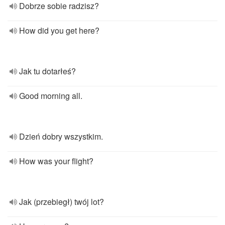
Dobrze sobie radzisz?
How did you get here?
Jak tu dotarłeś?
Good morning all.
Dzień dobry wszystkim.
How was your flight?
Jak (przebiegł) twój lot?