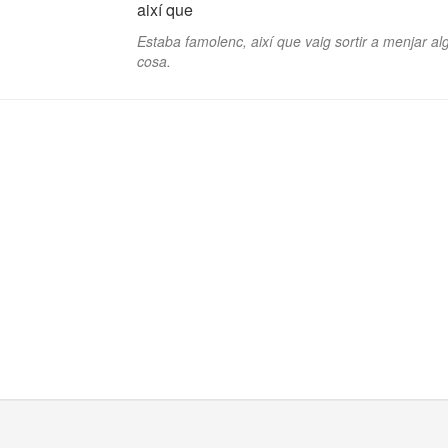
així que
Estaba famolenc, així que vaig sortir a menjar a
cosa.