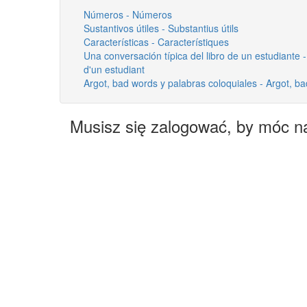
Números - Números
Sustantivos útiles - Substantius útils
Características - Característiques
Una conversación típica del libro de un estudiante -
d'un estudiant
Argot, bad words y palabras coloquiales - Argot, bad
Musisz się zalogować, by móc n