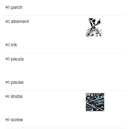
parch
atrament
ink
pauza
pause
śruba
screw