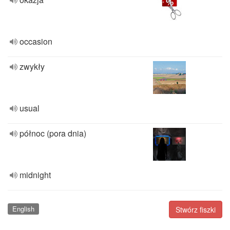
occasion
zwykły
usual
północ (pora dnia)
midnight
English
Stwórz fiszki