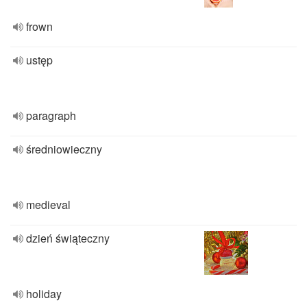
frown
ustęp
paragraph
średniowieczny
medieval
dzień świąteczny
holiday