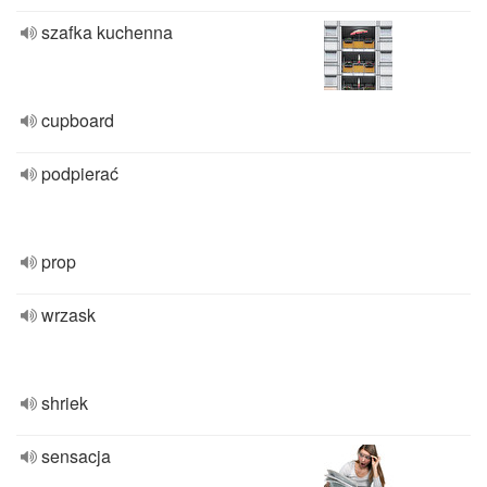
szafka kuchenna
cupboard
podpierać
prop
wrzask
shriek
sensacja