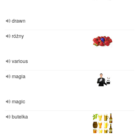
drawn
różny
various
magia
magic
butelka