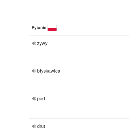
Pytanie
żywy
błyskawica
pod
drut