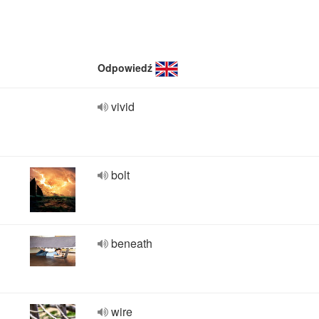
Odpowiedź
vivid
bolt
beneath
wire