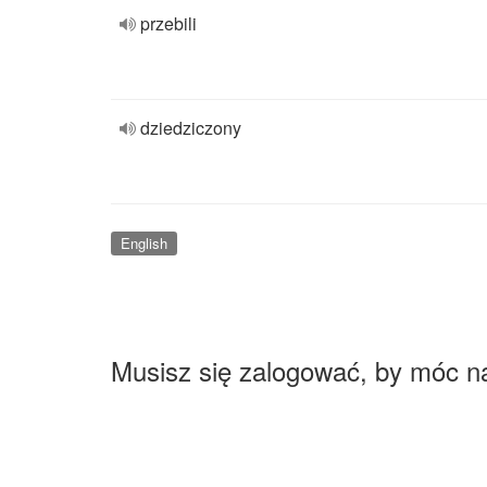
przebili
dziedziczony
English
Musisz się zalogować, by móc n