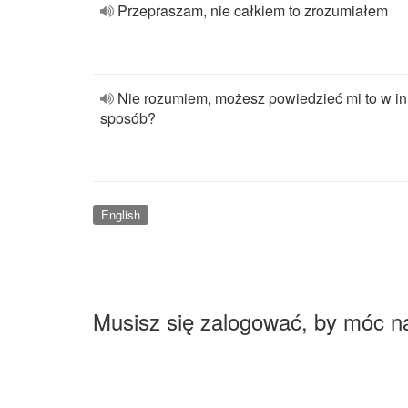
Przepraszam, nie całkiem to zrozumiałem
Nie rozumiem, możesz powiedzieć mi to w i
sposób?
English
Musisz się zalogować, by móc n