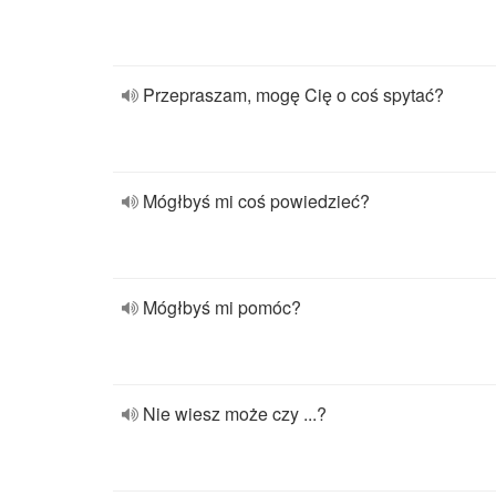
Przepraszam, mogę Cię o coś spytać?
Mógłbyś mi coś powiedzieć?
Mógłbyś mi pomóc?
Nie wiesz może czy ...?