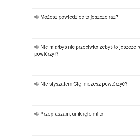
Możesz powiedzieć to jeszcze raz?
Nie miałbyś nic przeciwko żebyś to jeszcze r
powtórzył?
Nie słyszałem Cię, możesz powtórzyć?
Przepraszam, umknęło mi to