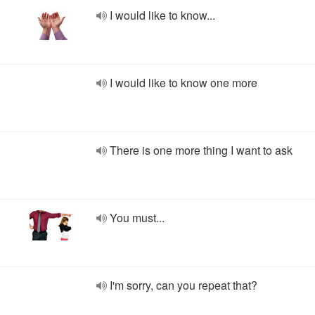
I would like to know...
I would like to know one more
There is one more thing I want to ask
You must...
I'm sorry, can you repeat that?