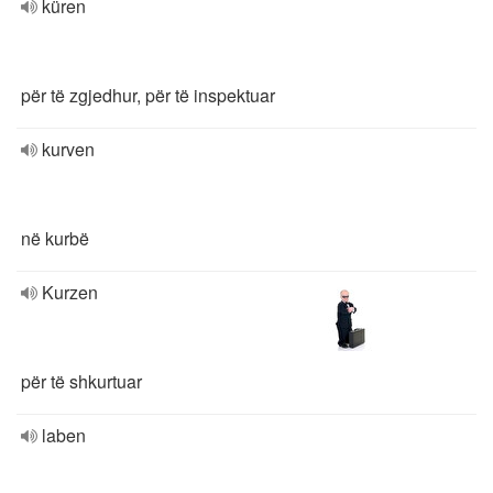
küren
për të zgjedhur, për të inspektuar
kurven
në kurbë
Kurzen
për të shkurtuar
laben