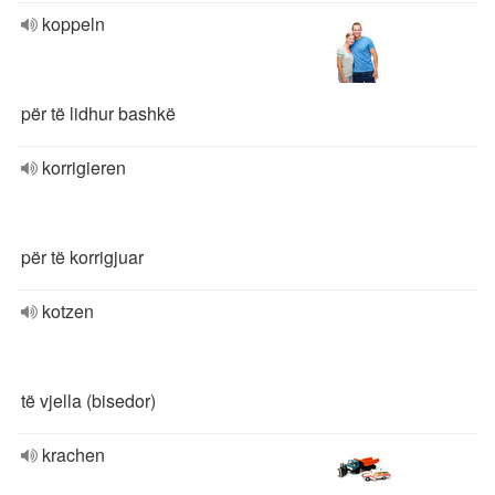
koppeln
për të lidhur bashkë
korrigieren
për të korrigjuar
kotzen
të vjella (bisedor)
krachen