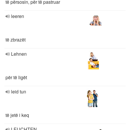
të përsosin, për të pastruar
leeren
të zbrazët
Lehnen
për të ligët
leid tun
të jetë i keq
LEUCHTEN