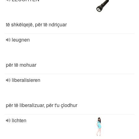
të shkëlqejë, për të ndriçuar
leugnen
për të mohuar
liberalisieren
për të liberalizuar, për t'u çlodhur
lichten