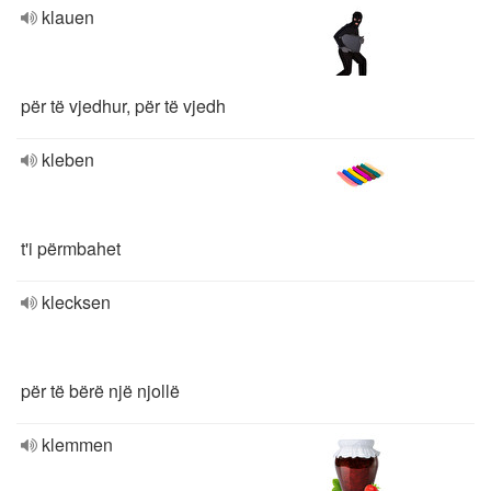
klauen
për të vjedhur, për të vjedh
kleben
t'i përmbahet
klecksen
për të bërë një njollë
klemmen