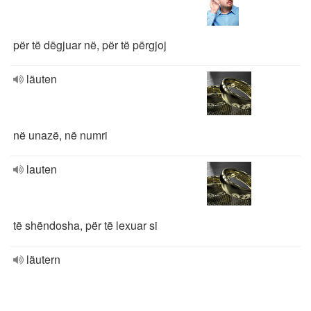
për të dëgjuar në, për të përgjoj
läuten
në unazë, në numri
lauten
të shëndosha, për të lexuar si
läutern