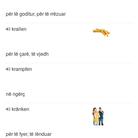
për të goditur, për të rrëzuar
krallen
për të çarë, të vjedh
krampfen
në ngërç
kränken
për të fyer, të lënduar