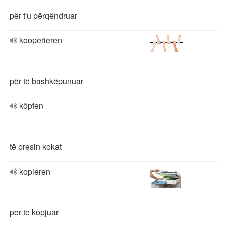
për t'u përqëndruar
kooperieren
për të bashkëpunuar
köpfen
të presin kokat
kopieren
per te kopjuar