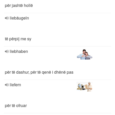
për jashtë hollë
liebäugeln
të përpij me sy
liebhaben
për të dashur, për të qenë i dhënë pas
liefern
për të ofruar