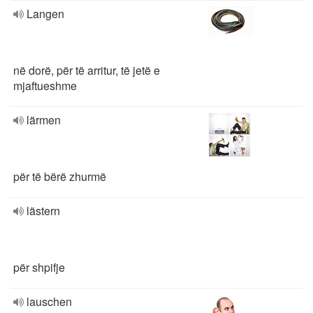
Langen
në dorë, për të arritur, të jetë e
mjaftueshme
lärmen
për të bërë zhurmë
lästern
për shpifje
lauschen