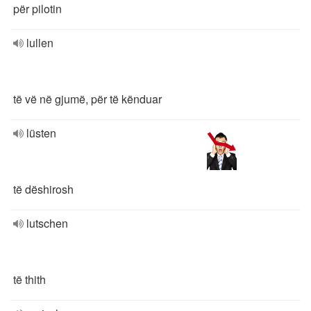
për pilotin
lullen
të vë në gjumë, për të kënduar
lüsten
të dëshirosh
lutschen
të thith