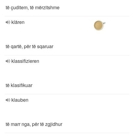
të çuditem, të mërzitshme
klären
të qartë, për të sqaruar
klassifizieren
të klasifikuar
klauben
të marr nga, për të zgjidhur