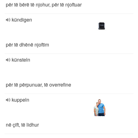
për të bërë të njohur, për të njoftuar
kündigen
për të dhënë njoftim
künsteln
për të përpunuar, të overrefine
kuppeln
në çift, të lidhur