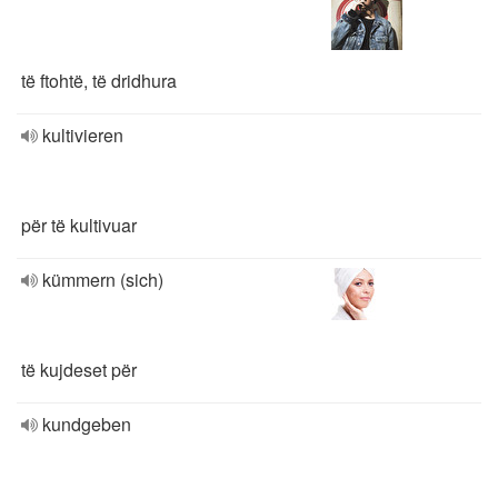
të ftohtë, të dridhura
kultivieren
për të kultivuar
kümmern (sich)
të kujdeset për
kundgeben