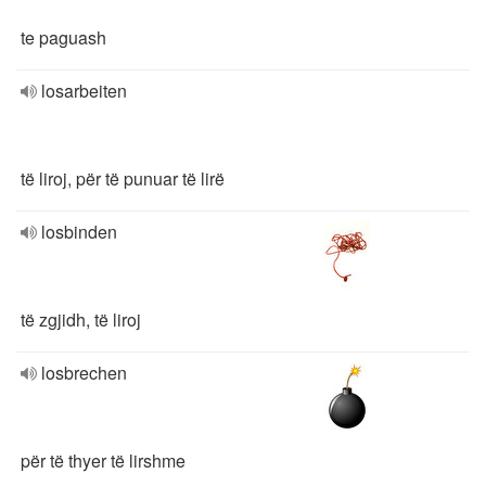
te paguash
losarbeiten
të liroj, për të punuar të lirë
losbinden
të zgjidh, të liroj
losbrechen
për të thyer të lirshme