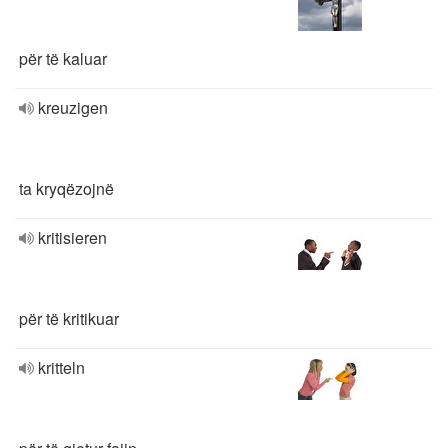
për të kaluar
kreuzigen
ta kryqëzojnë
kritisieren
për të kritikuar
kritteln