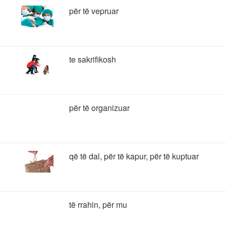
për të vepruar
te sakrifikosh
për të organizuar
që të dal, për të kapur, për të kuptuar
të rrahin, për mu