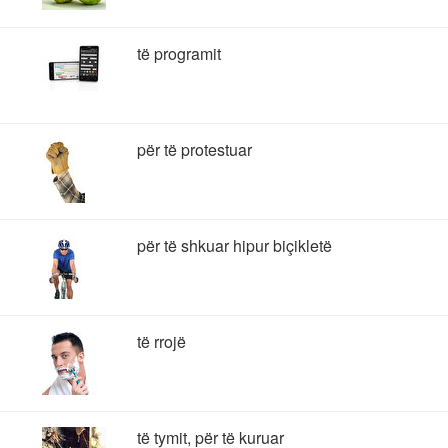
të programit
për të protestuar
për të shkuar hipur biçikletë
të rrojë
të tymit, për të kuruar