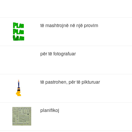
të mashtrojnë në një provim
për të fotografuar
të pastrohen, për të pikturuar
planifikoj