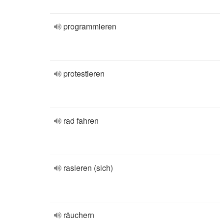
programmieren
protestieren
rad fahren
rasieren (sich)
räuchern