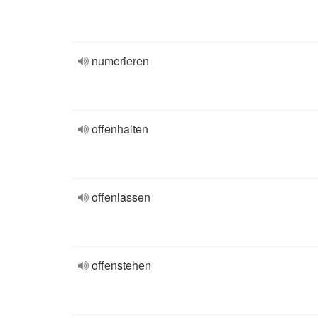
numerieren
offenhalten
offenlassen
offenstehen