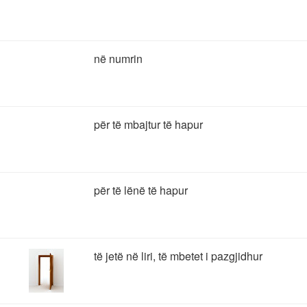
në numrin
për të mbajtur të hapur
për të lënë të hapur
të jetë në liri, të mbetet i pazgjidhur