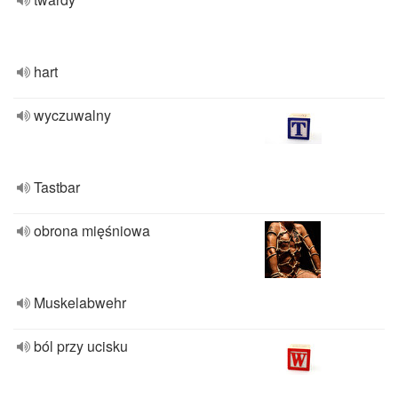
hart
wyczuwalny
Tastbar
obrona mięśniowa
Muskelabwehr
ból przy ucisku