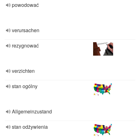
powodować
verursachen
rezygnować
verzichten
stan ogólny
Allgemeinzustand
stan odżywienia