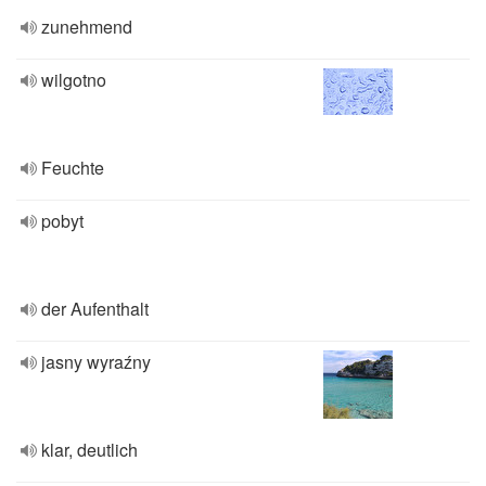
zunehmend
wilgotno
Feuchte
pobyt
der Aufenthalt
jasny wyraźny
klar, deutlich