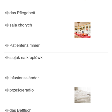
das Pflegebett
sala chorych
Patientenzimmer
stojak na kroplówki
Infusionsständer
prześcieradło
das Betttuch