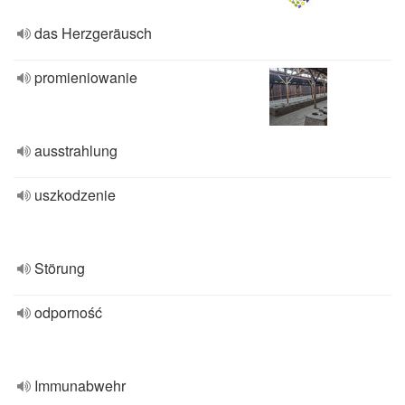
das Herzgeräusch
promieniowanie
ausstrahlung
uszkodzenie
Störung
odporność
Immunabwehr