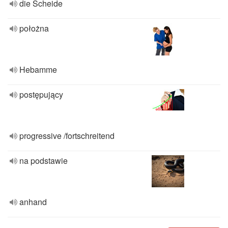
die Scheide
położna
Hebamme
postępujący
progressive /fortschreitend
na podstawie
anhand