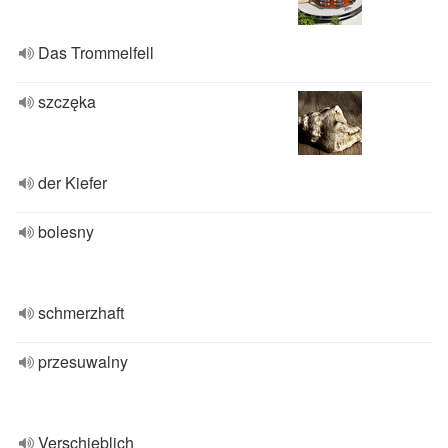
Das Trommelfell
szczęka
der Kiefer
bolesny
schmerzhaft
przesuwalny
Verschieblich