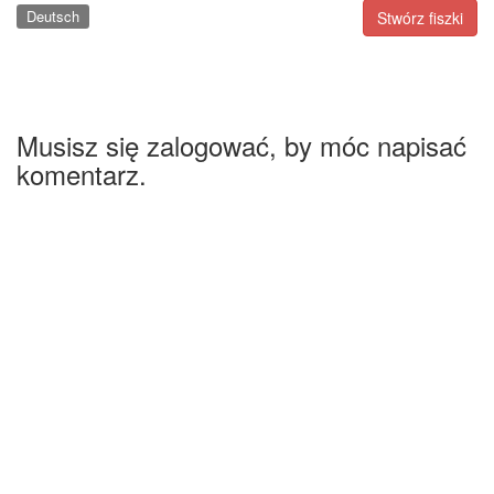
Deutsch
Stwórz fiszki
Musisz się zalogować, by móc napisać
komentarz.