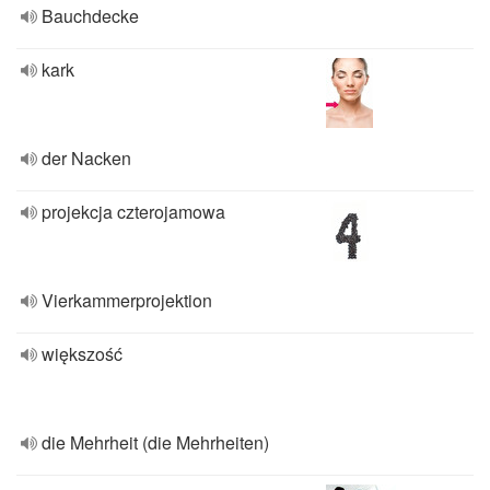
Bauchdecke
kark
der Nacken
projekcja czterojamowa
Vierkammerprojektion
większość
die Mehrheit (die Mehrheiten)