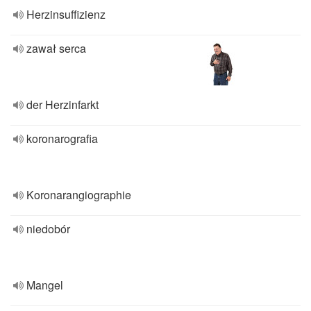
Herzinsuffizienz
zawał serca
der Herzinfarkt
koronarografia
Koronarangiographie
niedobór
Mangel