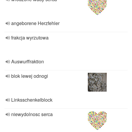
angeborene Herzfehler
frakcja wyrzutowa
Auswurffraktion
blok lewej odnogi
Linksschenkelblock
niewydolnosc serca