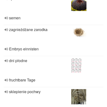
semen
zagnieżdżane zarodka
Embryo einnisten
dni płodne
fruchtbare Tage
sklepienie pochwy