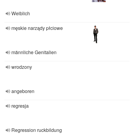
Weiblich
męskie narządy płciowe
männliche Genitalien
wrodzony
angeboren
regresja
Regression ruckbildung