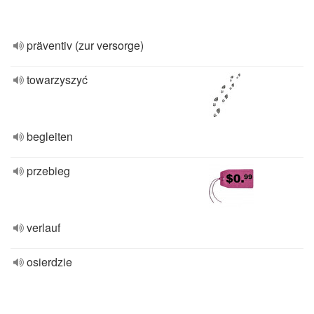
präventiv (zur versorge)
towarzyszyć
begleiten
przebieg
verlauf
osierdzie