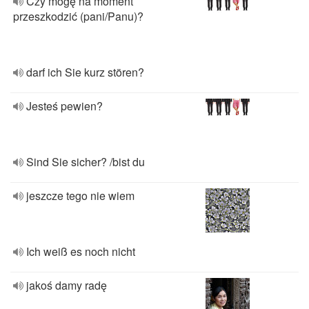
Czy mogę na moment
przeszkodzić (pani/Panu)?
darf ich Sie kurz stören?
Jesteś pewien?
Sind Sie sicher? /bist du
jeszcze tego nie wiem
Ich weiß es noch nicht
jakoś damy radę