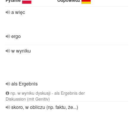
Pytanie
Odpowiedź
a więc
ergo
w wyniku
als Ergebnis
np. w wyniku dyskusji - als Ergebnis der
Diskussion (mit Genitiv)
skoro, w obliczu (np. faktu, że...)