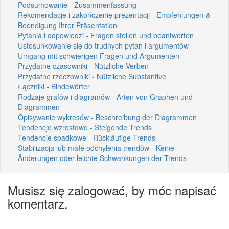
Podsumowanie - Zusammenfassung
Rekomendacje i zakończenie prezentacji - Empfehlungen &
Beendigung Ihrer Präsentation
Pytania i odpowiedzi - Fragen stellen und beantworten
Ustosunkowanie się do trudnych pytań i argumentów -
Umgang mit schwierigen Fragen und Argumenten
Przydatne czasowniki - Nützliche Verben
Przydatne rzeczowniki - Nützliche Substantive
Łączniki - Bindewörter
Rodzaje grafów i diagramów - Arten von Graphen und
Diagrammen
Opisywanie wykresów - Beschreibung der Diagrammen
Tendencje wzrostowe - Steigende Trends
Tendencje spadkowe - Rückläufige Trends
Stabilizacja lub małe odchylenia trendów - Keine
Änderungen oder leichte Schwankungen der Trends
Musisz się zalogować, by móc napisać
komentarz.