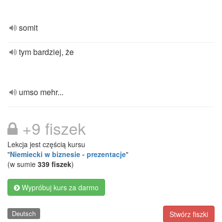
somit
tym bardziej, że
umso mehr...
+9 fiszek
Lekcja jest częścią kursu
"
Niemiecki w biznesie - prezentacje
"
(w sumie
339 fiszek
)
Wypróbuj kurs za darmo
Deutsch
Stwórz fiszki