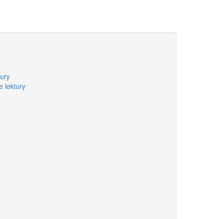
ury
 lektury