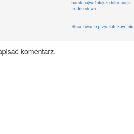
barok najważniejsze informacje
trudne słowa
Stopniowanie przymiotników -nie
apisać komentarz.