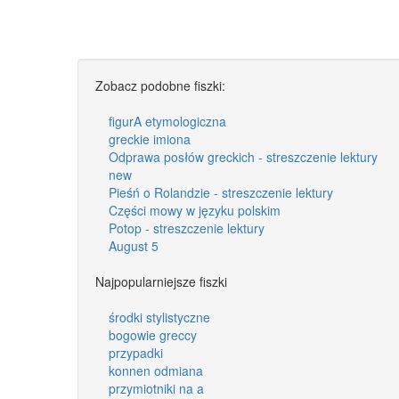
Zobacz podobne fiszki:
figurA etymologiczna
greckie imiona
Odprawa posłów greckich - streszczenie lektury
new
Pieśń o Rolandzie - streszczenie lektury
Części mowy w języku polskim
Potop - streszczenie lektury
August 5
Najpopularniejsze fiszki
środki stylistyczne
bogowie greccy
przypadki
konnen odmiana
przymiotniki na a