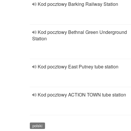
Kod pocztowy Barking Railway Station
Kod pocztowy Bethnal Green Underground
Station
Kod pocztowy East Putney tube station
Kod pocztowy ACTION TOWN tube station
polski