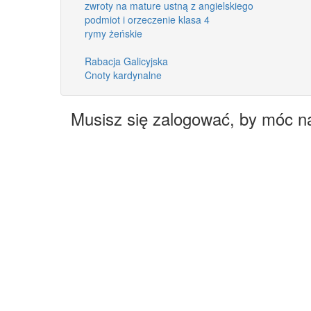
zwroty na mature ustną z angielskiego
podmiot i orzeczenie klasa 4
rymy żeńskie
Rabacja Galicyjska
Cnoty kardynalne
Musisz się zalogować, by móc n