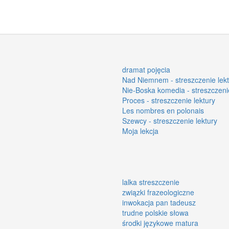
dramat pojęcia
Nad Niemnem - streszczenie lekt
Nie-Boska komedia - streszczenie
Proces - streszczenie lektury
Les nombres en polonais
Szewcy - streszczenie lektury
Moja lekcja
lalka streszczenie
związki frazeologiczne
inwokacja pan tadeusz
trudne polskie słowa
środki językowe matura