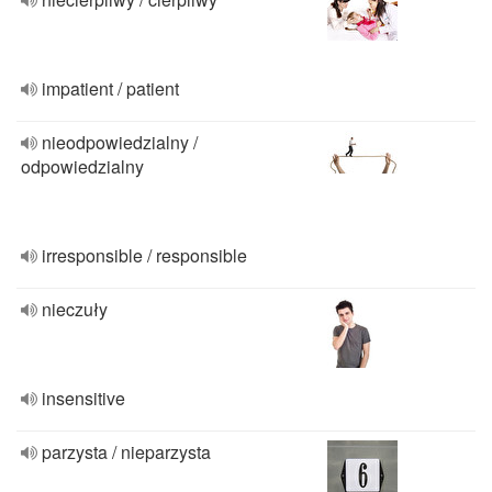
impatient / patient
nieodpowiedzialny /
odpowiedzialny
irresponsible / responsible
nieczuły
insensitive
parzysta / nieparzysta