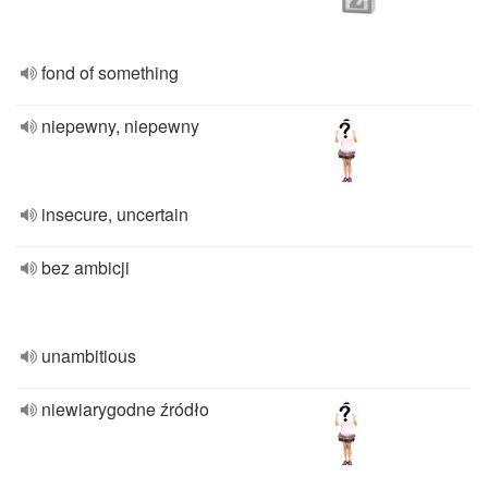
fond of something
niepewny, niepewny
insecure, uncertain
bez ambicji
unambitious
niewiarygodne źródło