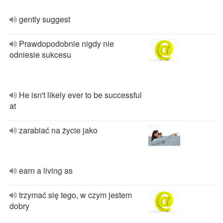
gently suggest
Prawdopodobnie nigdy nie
odniesie sukcesu
He isn't likely ever to be successful
at
zarabiać na życie jako
earn a living as
trzymać się tego, w czym jestem
dobry