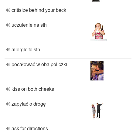
critisize behind your back
uczulenie na sth
allergic to sth
pocałować w oba policzki
kiss on both cheeks
zapytać o drogę
ask for directions