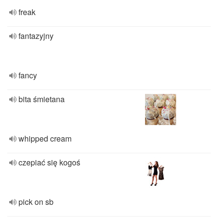
freak
fantazyjny
fancy
bita śmietana
whipped cream
czepiać się kogoś
pick on sb