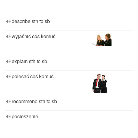
describe sth to sb
wyjaśnić coś komuś
explain sth to sb
polecać coś komuś
recommend sth to sb
pocieszenie