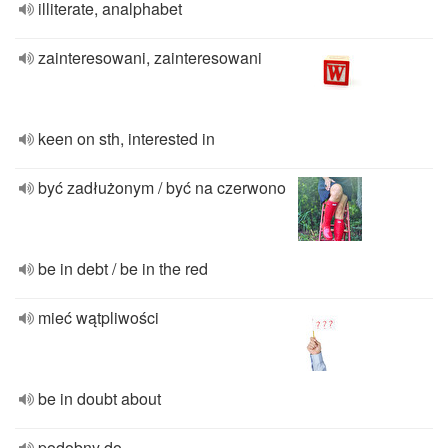
illiterate, analphabet
zainteresowani, zainteresowani
keen on sth, interested in
być zadłużonym / być na czerwono
be in debt / be in the red
mieć wątpliwości
be in doubt about
podobny do