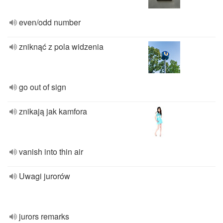
even/odd number
zniknąć z pola widzenia
go out of sign
znikają jak kamfora
vanish into thin air
Uwagi jurorów
jurors remarks