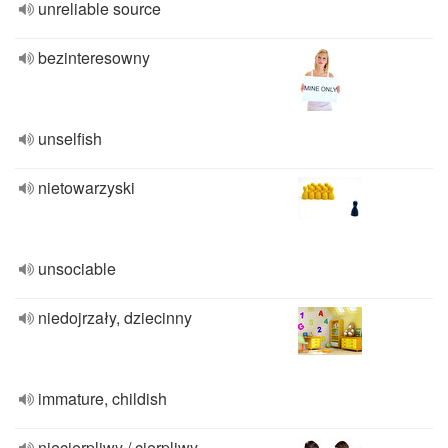
unreliable source
bezinteresowny
unselfish
nietowarzyski
unsociable
niedojrzały, dziecinny
immature, childish
niecierpliwy / cierpliwy