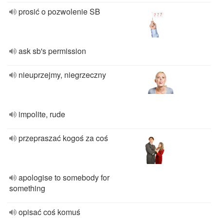
prosić o pozwolenie SB
ask sb's permission
nieuprzejmy, niegrzeczny
impolite, rude
przepraszać kogoś za coś
apologise to somebody for
something
opisać coś komuś