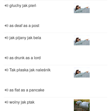
głuchy jak pień
as deaf as a post
jak pijany jak bela
as drunk as a lord
Tak płaska jak naleśnik
as flat as a pancake
wolny jak ptak