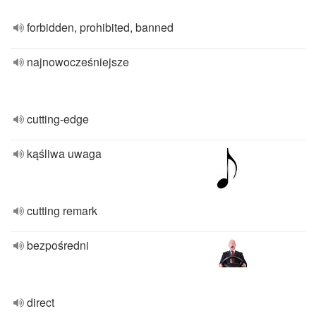
forbidden, prohibited, banned
najnowocześniejsze
cutting-edge
kąśliwa uwaga
cutting remark
bezpośredni
direct