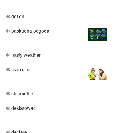
get on
paskudna pogoda
nasty weather
macocha
stepmother
deklarować
declare