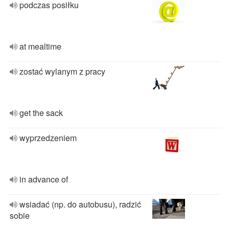
podczas posiłku
at mealtime
zostać wylanym z pracy
get the sack
wyprzedzeniem
in advance of
wsiadać (np. do autobusu), radzić
sobie