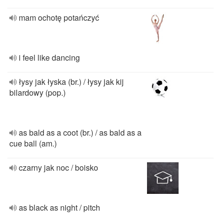
mam ochotę potańczyć
i feel like dancing
łysy jak łyska (br.) / łysy jak kij
bilardowy (pop.)
as bald as a coot (br.) / as bald as a
cue ball (am.)
czarny jak noc / boisko
as black as night / pitch