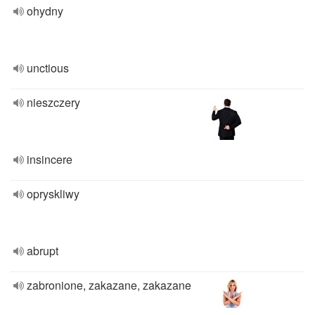
ohydny
unctious
nieszczery
insincere
opryskliwy
abrupt
zabronione, zakazane, zakazane