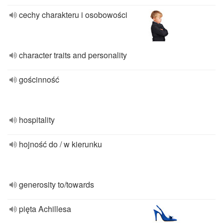
cechy charakteru i osobowości
character traits and personality
gościnność
hospitality
hojność do / w kierunku
generosity to/towards
pięta Achillesa