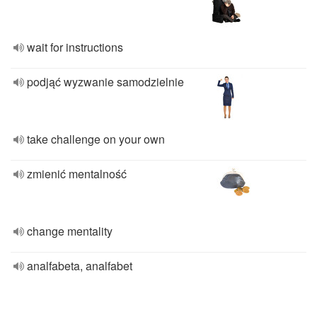
wait for instructions
podjąć wyzwanie samodzielnie
take challenge on your own
zmienić mentalność
change mentality
analfabeta, analfabet