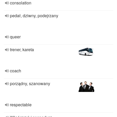
consolation
pedał, dziwny, podejrzany
queer
trener, kareta
coach
porządny, szanowany
respectable