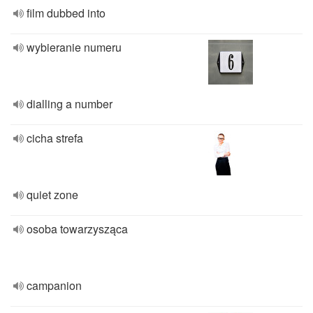
film dubbed into
wybieranie numeru
dialling a number
cicha strefa
quiet zone
osoba towarzysząca
campanion