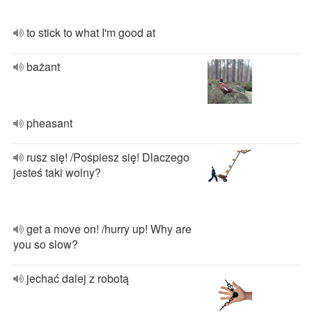
to stick to what I'm good at
bażant
pheasant
rusz się! /Pośpiesz się! Dlaczego
jesteś taki wolny?
get a move on! /hurry up! Why are
you so slow?
jechać dalej z robotą