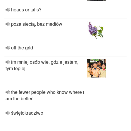
heads or tails?
poza siecią, bez mediów
off the grid
im mniej osób wie, gdzie jestem,
tym lepiej
the fewer people who know where i
am the better
świętokradztwo