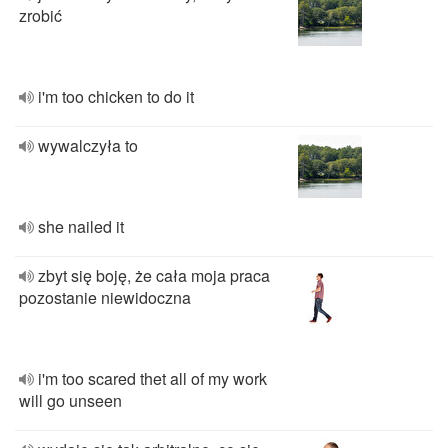
zrobić
i'm too chicken to do it
wywalczyła to
she nailed it
zbyt się boję, że cała moja praca
pozostanie niewidoczna
i'm too scared thet all of my work
will go unseen