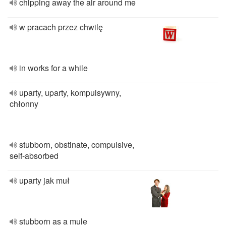
chipping away the air around me
w pracach przez chwilę
in works for a while
uparty, uparty, kompulsywny,
chłonny
stubborn, obstinate, compulsive,
self-absorbed
uparty jak muł
stubborn as a mule