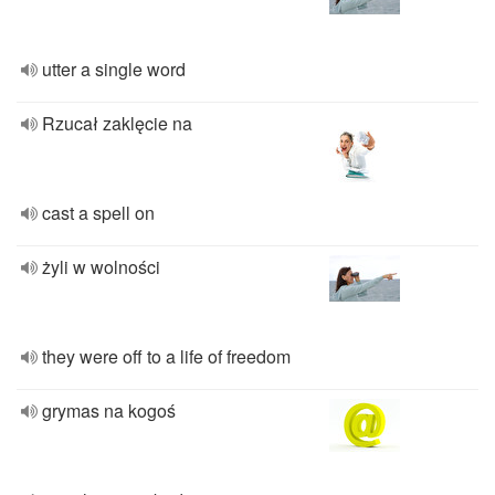
utter a single word
Rzucał zaklęcie na
cast a spell on
żyli w wolności
they were off to a life of freedom
grymas na kogoś