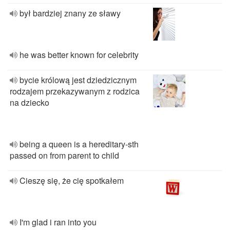
był bardziej znany ze sławy
he was better known for celebrity
bycie królową jest dziedzicznym
rodzajem przekazywanym z rodzica
na dziecko
being a queen is a hereditary-sth
passed on from parent to child
Cieszę się, że cię spotkałem
I'm glad i ran into you