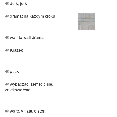
dork, jerk
dramat na każdym kroku
wall-to wall drama
Krążek
puck
wypaczać, zemścić się,
zniekształcać
warp, vitiate, distort