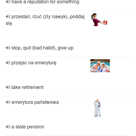
have a reputation for something
przestań, rzuć (zły nawyk), poddaj
się
stop, quit (bad habit), give up
przejsc na emeryturę
take retirement
emerytura państwowa
a state pension