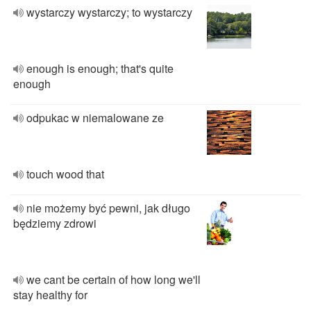
wystarczy wystarczy; to wystarczy
enough is enough; that's quite
enough
odpukac w niemalowane ze
touch wood that
nie możemy być pewni, jak długo
będziemy zdrowi
we cant be certain of how long we'll
stay healthy for