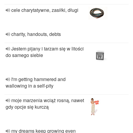
cele charytatywne, zasiłki, długi
charity, handouts, debts
Jestem pijany i tarzam się w litości
do samego siebie
I'm getting hammered and
wallowing in a self-pity
moje marzenia wciąż rosną, nawet
gdy opcje się kurczą
my dreams keep growing even