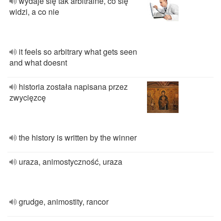
wydaje się tak arbitralne, co się
widzi, a co nie
it feels so arbitrary what gets seen
and what doesnt
historia została napisana przez
zwycięzcę
the history is written by the winner
uraza, animostyczność, uraza
grudge, animostity, rancor