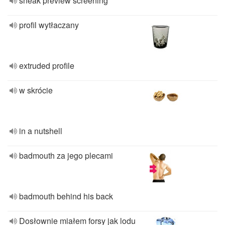
sneak preview screening
profil wytłaczany
extruded profile
w skrócie
in a nutshell
badmouth za jego plecami
badmouth behind his back
Dosłownie miałem forsy jak lodu