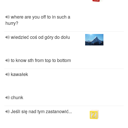
where are you off to in such a
hurry?
wiedzieć coś od góry do dołu
to know sth from top to bottom
kawałek
chunk
Jeśli się nad tym zastanowić...