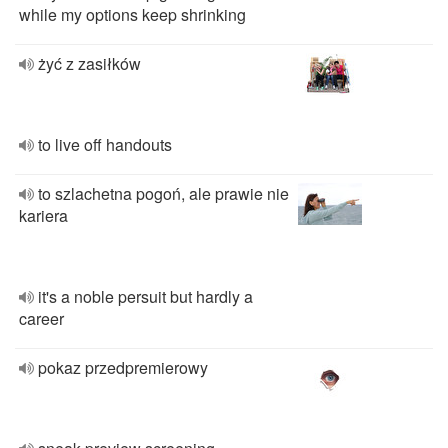
while my options keep shrinking
żyć z zasiłków
to live off handouts
to szlachetna pogoń, ale prawie nie
kariera
it's a noble persuit but hardly a
career
pokaz przedpremierowy