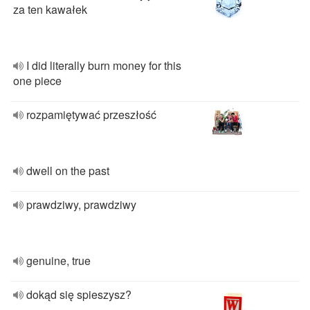
za ten kawałek
I did literally burn money for this
one piece
rozpamiętywać przeszłość
dwell on the past
prawdziwy, prawdziwy
genuine, true
dokąd się spieszysz?