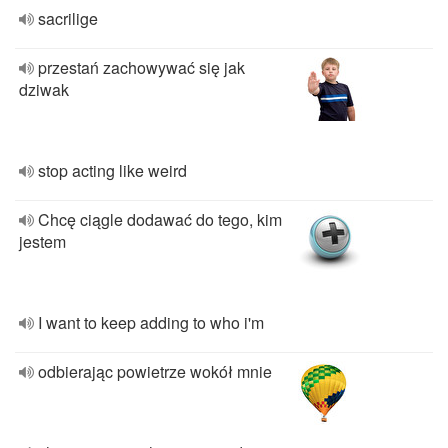
sacrilige
przestań zachowywać się jak
dziwak
stop acting like weird
Chcę ciągle dodawać do tego, kim
jestem
I want to keep adding to who i'm
odbierając powietrze wokół mnie