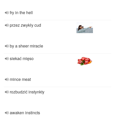
fry in the hell
przez zwykły cud
by a sheer miracle
siekać mięso
mince meat
rozbudzić instynkty
awaken instincts