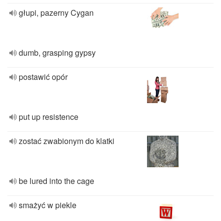
głupi, pazerny Cygan
dumb, grasping gypsy
postawić opór
put up resistence
zostać zwabionym do klatki
be lured into the cage
smażyć w piekle