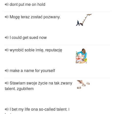
dont put me on hold
Mogę teraz zostać pozwany.
I could get sued now
wyrobić sobie imię, reputację
make a name for yourself
Stawiam swoje życie na tak zwany
talent. zgubiłem
I bet my life ona so-called talent. i