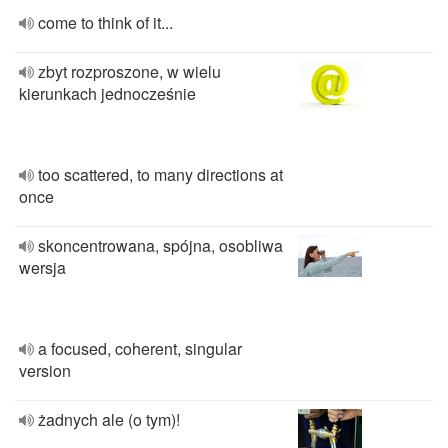
come to think of it...
zbyt rozproszone, w wielu
kierunkach jednocześnie
too scattered, to many directions at
once
skoncentrowana, spójna, osobliwa
wersja
a focused, coherent, singular
version
żadnych ale (o tym)!