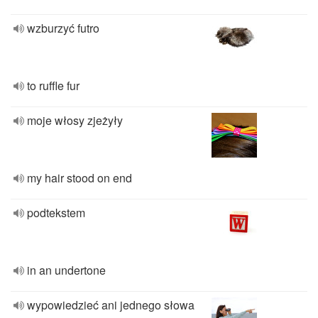
wzburzyć futro
to ruffle fur
moje włosy zjeżyły
my hair stood on end
podtekstem
in an undertone
wypowiedzieć ani jednego słowa