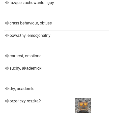
rażące zachowanie, tępy
crass behaviour, obtuse
poważny, emocjonalny
earnest, emotional
suchy, akademicki
dry, academic
orzeł czy reszka?