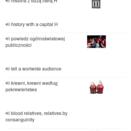
historia z dużą literą H
history with a capital H
powiedz ogólnoświatowej
publiczności
tell a worlwide audience
krewni, krewni według
pokrewieństwa
blood relatives, relatives by
consanguinity