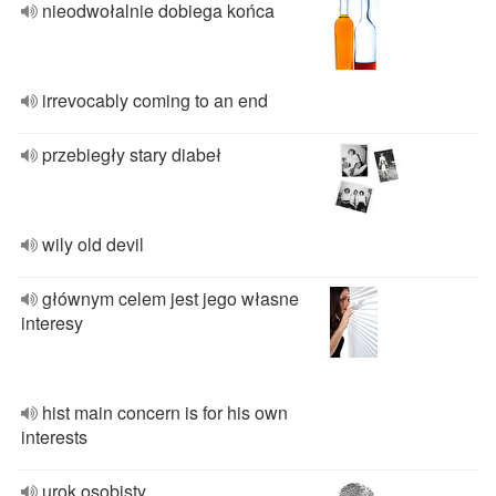
nieodwołalnie dobiega końca
irrevocably coming to an end
przebiegły stary diabeł
wily old devil
głównym celem jest jego własne
interesy
hist main concern is for his own
interests
urok osobisty