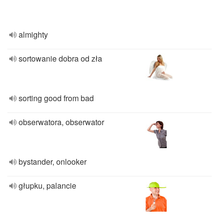
almighty
sortowanie dobra od zła
sorting good from bad
obserwatora, obserwator
bystander, onlooker
głupku, palancie