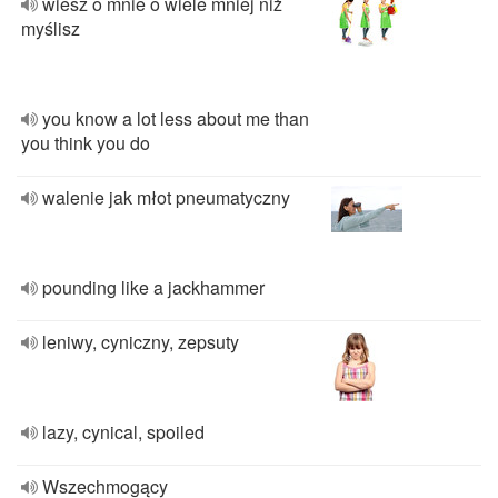
wiesz o mnie o wiele mniej niż
myślisz
you know a lot less about me than
you think you do
walenie jak młot pneumatyczny
pounding like a jackhammer
leniwy, cyniczny, zepsuty
lazy, cynical, spoiled
Wszechmogący