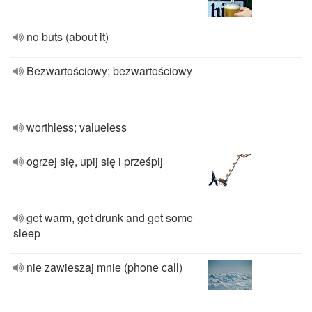
no buts (about it)
Bezwartościowy; bezwartościowy
worthless; valueless
ogrzej się, upij się i prześpij
get warm, get drunk and get some
sleep
nie zawieszaj mnie (phone call)