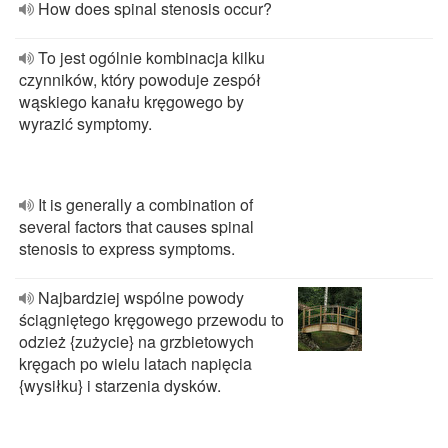
How does spinal stenosis occur?
To jest ogólnie kombinacja kilku
czynników, który powoduje zespół
wąskiego kanału kręgowego by
wyrazić symptomy.
It is generally a combination of
several factors that causes spinal
stenosis to express symptoms.
Najbardziej wspólne powody
ściągniętego kręgowego przewodu to
odzież {zużycie} na grzbietowych
kręgach po wielu latach napięcia
{wysiłku} i starzenia dysków.