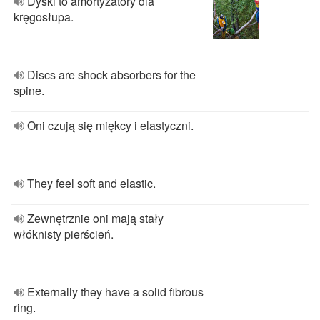
Dyski to amortyzatory dla
kręgosłupa.
Discs are shock absorbers for the
spine.
Oni czują się miękcy i elastyczni.
They feel soft and elastic.
Zewnętrznie oni mają stały
włóknisty pierścień.
Externally they have a solid fibrous
ring.