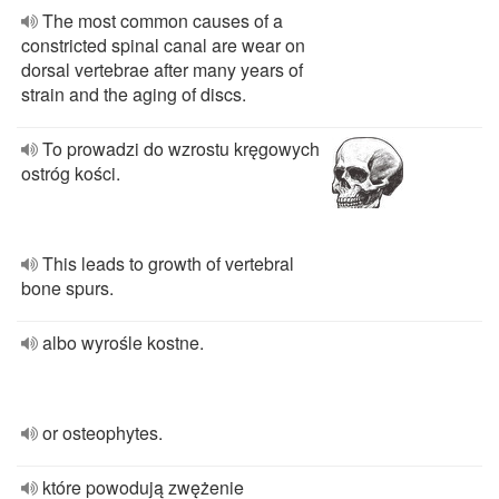
The most common causes of a
constricted spinal canal are wear on
dorsal vertebrae after many years of
strain and the aging of discs.
To prowadzi do wzrostu kręgowych
ostróg kości.
This leads to growth of vertebral
bone spurs.
albo wyrośle kostne.
or osteophytes.
które powodują zwężenie