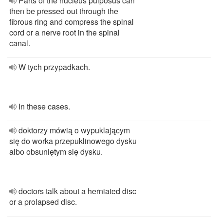
Parts of the nucleus pulposus can
then be pressed out through the
fibrous ring and compress the spinal
cord or a nerve root in the spinal
canal.
W tych przypadkach.
In these cases.
doktorzy mówią o wypuklającym
się do worka przepuklinowego dysku
albo obsuniętym się dysku.
doctors talk about a herniated disc
or a prolapsed disc.