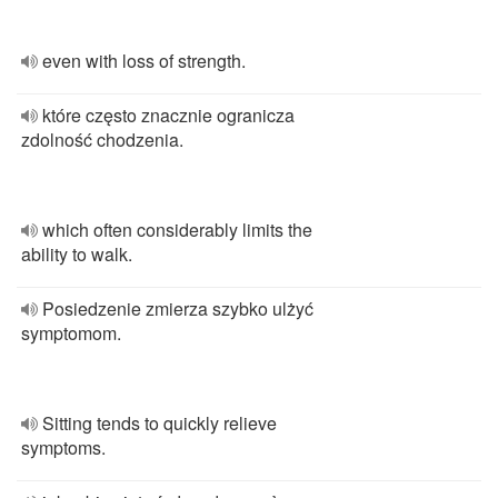
even with loss of strength.
które często znacznie ogranicza
zdolność chodzenia.
which often considerably limits the
ability to walk.
Posiedzenie zmierza szybko ulżyć
symptomom.
Sitting tends to quickly relieve
symptoms.