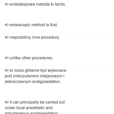
endoskopowa metoda to tamto.
endoscopic method is that.
niepodobny inne procedury.
unlike other procedures.
to może głównie być wykonane
pod znieczuleniem miejscowym i
jednoczesnym analgosedation.
it can principally be carried out
under local anesthetic and
simultaneous analgosedation.