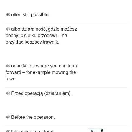
often still possible.
albo działalność, gdzie możesz
pochylić się ku przodowi – na
przykład koszący trawnik.
or activities where you can lean
forward – for example mowing the
lawn.
Przed operacją {działaniem}.
Before the operation.
twój doktor najpierw