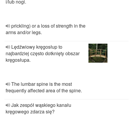
i/lub nogi.
prickling) or a loss of strength in the
arms and/or legs.
Lędźwiowy kręgosłup to
najbardziej często dotknięty obszar
kręgosłupa.
The lumbar spine is the most
frequently affected area of the spine.
Jak zespół wąskiego kanału
kręgowego zdarza się?