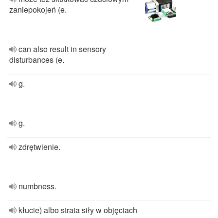
zaniepokojeń (e.
can also result in sensory
disturbances (e.
g.
g.
zdrętwienie.
numbness.
kłucie) albo strata siły w objęciach