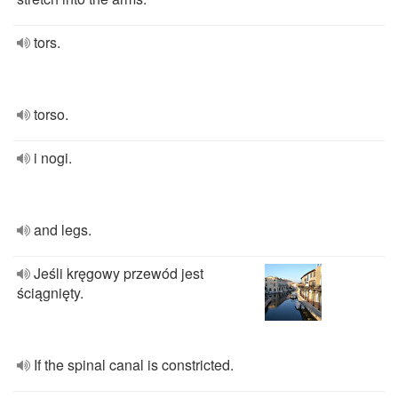
tors.
torso.
i nogi.
and legs.
Jeśli kręgowy przewód jest
ściągnięty.
If the spinal canal is constricted.