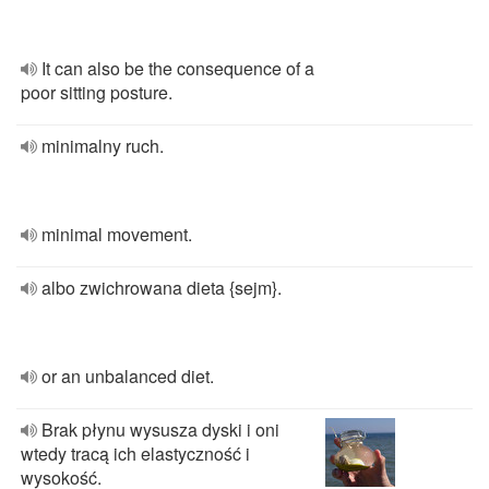
It can also be the consequence of a
poor sitting posture.
minimalny ruch.
minimal movement.
albo zwichrowana dieta {sejm}.
or an unbalanced diet.
Brak płynu wysusza dyski i oni
wtedy tracą ich elastyczność i
wysokość.