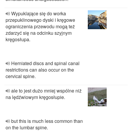
Wypuklające się do worka
przepuklinowego dyski i kręgowe
ograniczenia przewodu mogą też
zdarzyć się na odcinku szyjnym
kręgosłupa.
Herniated discs and spinal canal
restrictions can also occur on the
cervical spine.
ale to jest dużo mniej wspólne niż
na lędźwiowym kręgosłupie.
but this is much less common than
on the lumbar spine.