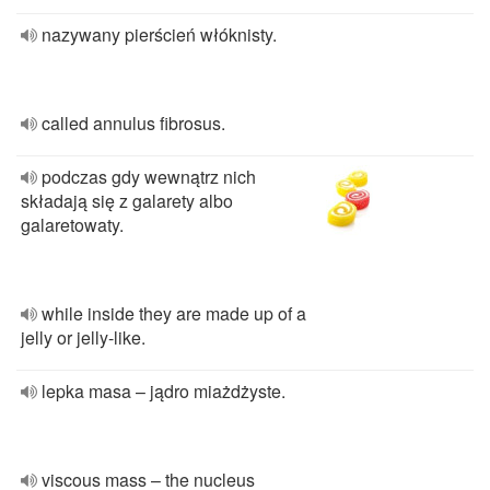
nazywany pierścień włóknisty.
called annulus fibrosus.
podczas gdy wewnątrz nich
składają się z galarety albo
galaretowaty.
while inside they are made up of a
jelly or jelly-like.
lepka masa – jądro miażdżyste.
viscous mass – the nucleus