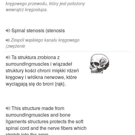
kręgowego przewodu, który jest położony
wewnątrz kręgosłupa.
Spinal stenosis (stenosis
Zespół wąskiego kanału kręgowego
(zwężenie
Ta struktura zrobiona z
surroundingmuscles i wiązadeł
struktury kości chroni miękki rdzeń
kręgowy i włókna nerwowe, które
wyciągają się do broni {rąk}.
This structure made from
surroundingmuscles and bone
ligaments structures protects the soft
spinal cord and the nerve fibers which
stretch into the arms.