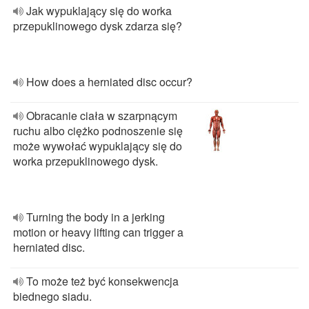
Jak wypuklający się do worka
przepuklinowego dysk zdarza się?
How does a herniated disc occur?
Obracanie ciała w szarpnącym
ruchu albo ciężko podnoszenie się
może wywołać wypuklający się do
worka przepuklinowego dysk.
Turning the body in a jerking
motion or heavy lifting can trigger a
herniated disc.
To może też być konsekwencja
biednego siadu.