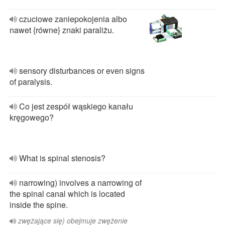
czuciowe zaniepokojenia albo
nawet {równe} znaki paraliżu.
sensory disturbances or even signs
of paralysis.
Co jest zespół wąskiego kanału
kręgowego?
What is spinal stenosis?
narrowing) involves a narrowing of
the spinal canal which is located
inside the spine.
zwężające się) obejmuje zwężenie