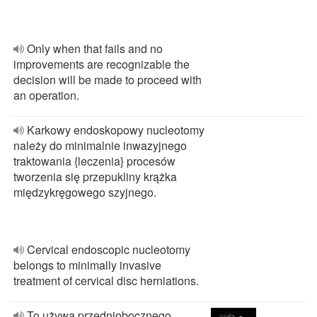
Only when that fails and no
improvements are recognizable the
decision will be made to proceed with
an operation.
Karkowy endoskopowy nucleotomy
należy do minimalnie inwazyjnego
traktowania {leczenia} procesów
tworzenia się przepukliny krążka
międzykręgowego szyjnego.
Cervical endoscopic nucleotomy
belongs to minimally invasive
treatment of cervical disc herniations.
To używa przedniobocznego