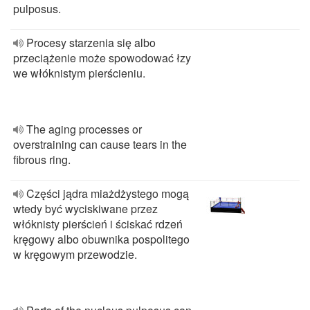
pulposus.
Procesy starzenia się albo
przeciążenie może spowodować łzy
we włóknistym pierścieniu.
The aging processes or
overstraining can cause tears in the
fibrous ring.
Części jądra miażdżystego mogą
wtedy być wyciskiwane przez
włóknisty pierścień i ściskać rdzeń
kręgowy albo obuwnika pospolitego
w kręgowym przewodzie.