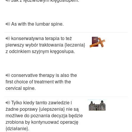
As with the lumbar spine.
konserwatywna terapia to też
pierwszy wybór traktowania {leczenia}
z odcinkiem szyjnym kręgosłupa.
conservative therapy is also the
first choice of treatment with the
cervical spine.
Tylko kiedy tamto zawiedzie i
żadne poprawy {ulepszenia} nie są
możliwe do poznania decyzja będzie
zrobiona by kontynuować operację
{działanie}.