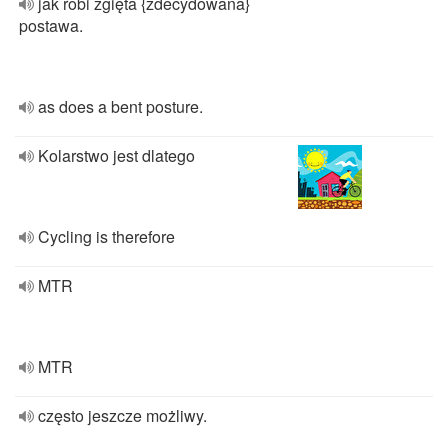
jak robi zgięta {zdecydowana}
postawa.
as does a bent posture.
Kolarstwo jest dlatego
Cycling is therefore
MTR
MTR
często jeszcze możliwy.