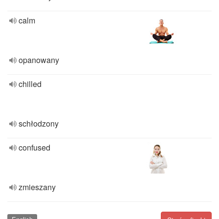
calm
opanowany
chilled
schłodzony
confused
zmieszany