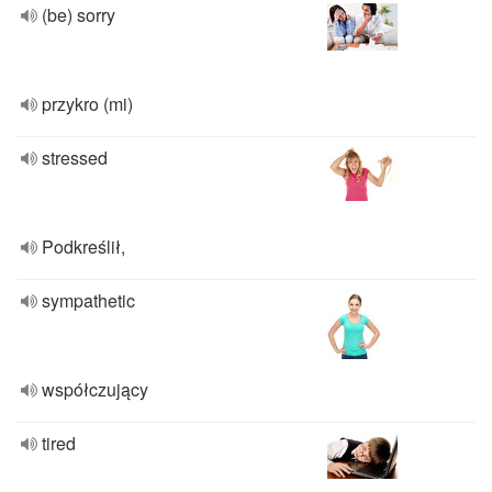
(be) sorry
przykro (mi)
stressed
Podkreślił,
sympathetic
współczujący
tired