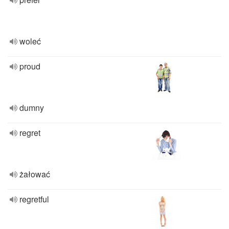
woleć
proud
dumny
regret
żałować
regretful