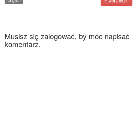
English
Stwórz fiszki
Musisz się zalogować, by móc napisać
komentarz.