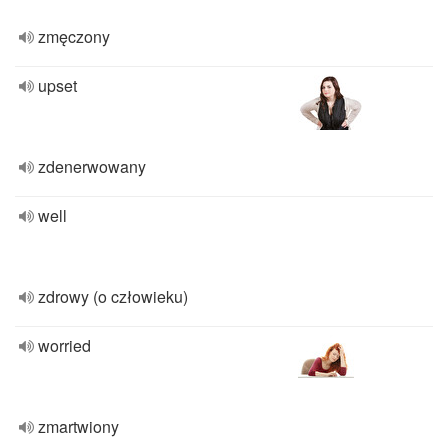
zmęczony
upset
zdenerwowany
well
zdrowy (o człowieku)
worried
zmartwiony