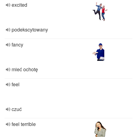
excited
podekscytowany
fancy
mieć ochotę
feel
czuć
feel terrible