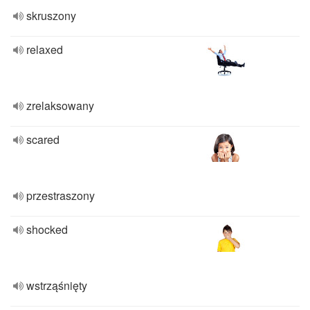
skruszony
relaxed
zrelaksowany
scared
przestraszony
shocked
wstrząśnięty