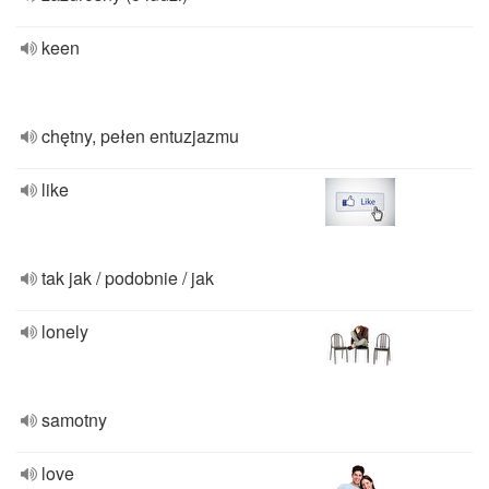
keen
chętny, pełen entuzjazmu
like
tak jak / podobnie / jak
lonely
samotny
love