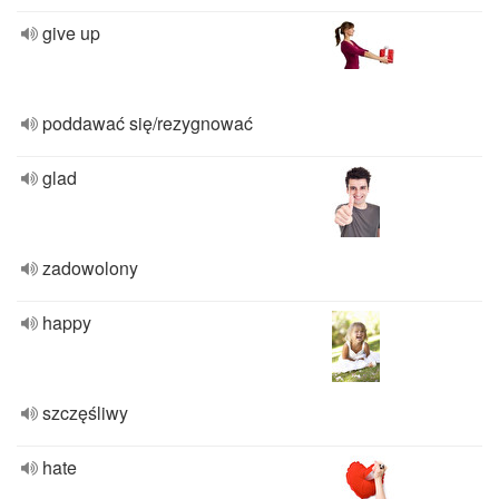
give up
poddawać się/rezygnować
glad
zadowolony
happy
szczęśliwy
hate