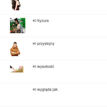
fryzura
przystojny
wysokość
wygląda jak