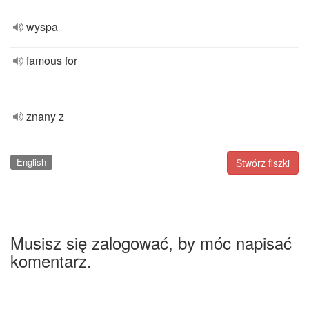
wyspa
famous for
znany z
English
Stwórz fiszki
Musisz się zalogować, by móc napisać
komentarz.