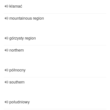
kłamać
mountainous region
górzysty region
northern
północny
southern
południowy