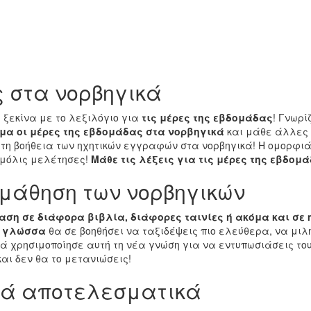
ς στα νορβηγικά
 ξεκίνα με το λεξιλόγιο για
τις μέρες της εβδομάδας
! Γνωρί
μα οι μέρες της εβδομάδας στα νορβηγικά
και μάθε άλλες 
τη βοήθεια των ηχητικών εγγραφών στα νορβηγικά! Η ομορφιά
 μόλις μελέτησες!
Μάθε τις λέξεις για τις μέρες της εβδομ
κμάθηση των νορβηγικών
ση σε διάφορα βιβλία, διάφορες ταινίες ή ακόμα και σε 
ή γλώσσα
θα σε βοηθήσει να ταξιδέψεις πιο ελεύθερα, να μιλ
λά χρησιμοποίησε αυτή τη νέα γνώση για να εντυπωσιάσεις το
ι δεν θα το μετανιώσεις!
κά αποτελεσματικά