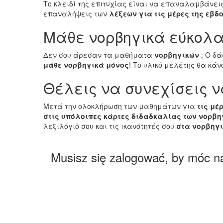
Το κλειδί της επιτυχίας είναι να επαναλαμβάνε
επαναλήψεις των
λέξεων για τις μέρες της εβδ
Μάθε νορβηγικά εύκολα
Δεν σου άρεσαν τα μαθήματα
νορβηγικών
; Ο δ
μάθε νορβηγικά μόνος
! Το υλικό μελέτης θα κά
Θέλεις να συνεχίσεις ν
Μετά την ολοκλήρωση των μαθημάτων για
τις μέ
στις υπόλοιπες κάρτες διδαδκαλίας των νορβη
λεξιλόγιό σου και τις ικανότητές σου
στα νορβηγ
Musisz się zalogować, by móc n