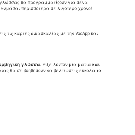
ς γλώσσας θα προγραμματίζουν για σένα
α θυμάσαι περισσότερα σε λιγότερο χρόνο!
εις τις κάρτες διδασκαλίας με την VocApp και
νορβηγική γλώσσα
. Ρίξε λοιπόν μια ματιά
και
λίας θα σε βοηθήσουν να βελτιώσεις εύκολα το