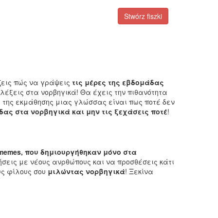
Stwórz fiszki
ζεις πώς να γράψεις
τις μέρες της εβδομάδας
λέξεις στα νορβηγικά! Θα έχεις την πιθανότητα
 της εκμάθησης μιας γλώσσας είναι πως ποτέ δεν
άδας στα νορβηγικά και μην τις ξεχάσεις ποτέ
!
memes, που δημιουργήθηκαν μόνο στα
ήσεις με νέους ανρθώπους και να προσθέσεις κάτι
υς φίλους σου
μιλώντας νορβηγικά
! Ξεκίνα