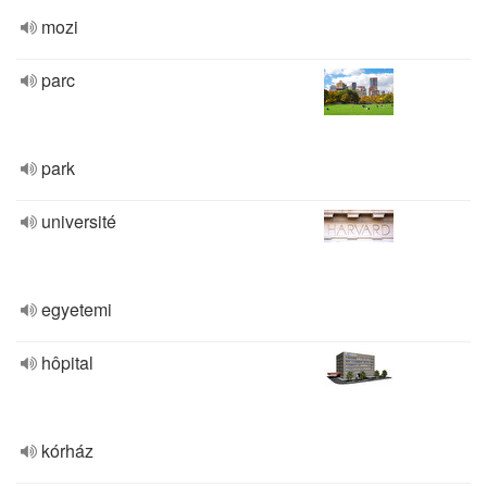
mozi
parc
park
université
egyetemi
hôpital
kórház