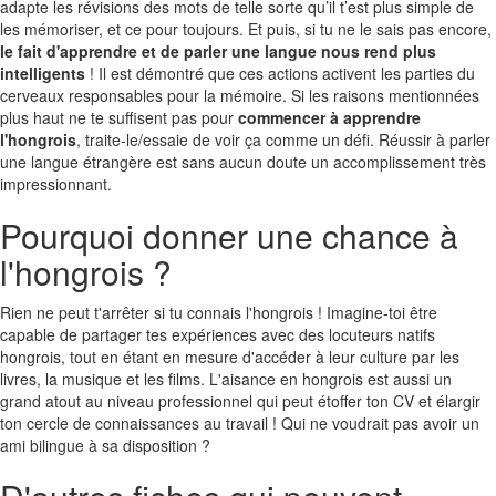
adapte les révisions des mots de telle sorte qu’il t’est plus simple de
les mémoriser, et ce pour toujours. Et puis, si tu ne le sais pas encore,
le fait d'apprendre et de parler une langue nous rend plus
intelligents
! Il est démontré que ces actions activent les parties du
cerveaux responsables pour la mémoire. Si les raisons mentionnées
plus haut ne te suffisent pas pour
commencer à apprendre
l'hongrois
, traite-le/essaie de voir ça comme un défi. Réussir à parler
une langue étrangère est sans aucun doute un accomplissement très
impressionnant.
Pourquoi donner une chance à
l'hongrois ?
Rien ne peut t'arrêter si tu connais l'hongrois ! Imagine-toi être
capable de partager tes expériences avec des locuteurs natifs
hongrois, tout en étant en mesure d'accéder à leur culture par les
livres, la musique et les films. L'aisance en hongrois est aussi un
grand atout au niveau professionnel qui peut étoffer ton CV et élargir
ton cercle de connaissances au travail ! Qui ne voudrait pas avoir un
ami bilingue à sa disposition ?