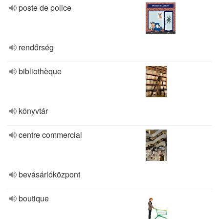
poste de police
rendőrség
bibliothèque
könyvtár
centre commercial
bevásárlóközpont
boutique