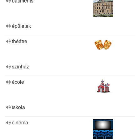
bâtiments
épületek
théâtre
színház
école
iskola
cinéma