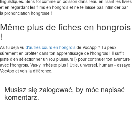
linguistiques. Sens-toi comme un poisson dans l'eau en lisant les livres
et en regardant les films en hongrois et ne te laisse pas intimider par
la prononciation hongroise !
Même plus de fiches en hongrois
!
As-tu déjà vu
d'autres cours en hongrois
de VocApp ? Tu peux
sûrement en profiter dans ton apprentissage de l'hongrois ! Il suffit
juste d'en sélectionner un (ou plusieurs !) pour continuer ton aventure
avec l'hongrois. Vas-y, n'hésite plus ! Utile, universel, humain - essaye
VocApp et vois la différence.
Musisz się zalogować, by móc napisać
komentarz.