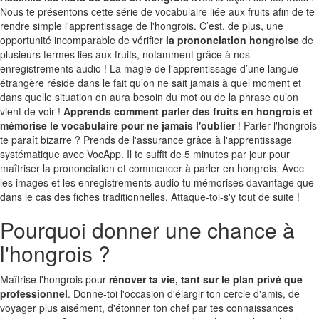
Nous te présentons cette série de vocabulaire liée aux fruits afin de te
rendre simple l'apprentissage de l'hongrois. C’est, de plus, une
opportunité incomparable de vérifier
la prononciation hongroise
de
plusieurs termes liés aux fruits, notamment grâce à nos
enregistrements audio ! La magie de l'apprentissage d’une langue
étrangère réside dans le fait qu’on ne sait jamais à quel moment et
dans quelle situation on aura besoin du mot ou de la phrase qu’on
vient de voir !
Apprends comment parler des fruits en hongrois et
mémorise le vocabulaire pour ne jamais l'oublier
! Parler l'hongrois
te paraît bizarre ? Prends de l'assurance grâce à l'apprentissage
systématique avec VocApp. Il te suffit de 5 minutes par jour pour
maîtriser la prononciation et commencer à parler en hongrois. Avec
les images et les enregistrements audio tu mémorises davantage que
dans le cas des fiches traditionnelles. Attaque-toi-s'y tout de suite !
Pourquoi donner une chance à
l'hongrois ?
Maîtrise l'hongrois pour
rénover ta vie, tant sur le plan privé que
professionnel
. Donne-toi l'occasion d'élargir ton cercle d'amis, de
voyager plus aisément, d'étonner ton chef par tes connaissances