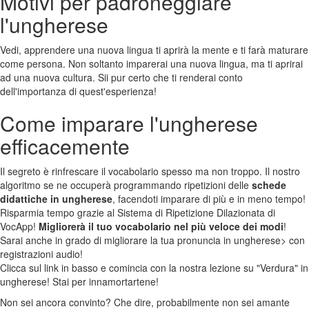
Motivi per padroneggiare
l'ungherese
Vedi, apprendere una nuova lingua ti aprirà la mente e ti farà maturare
come persona. Non soltanto imparerai una nuova lingua, ma ti aprirai
ad una nuova cultura. Sii pur certo che ti renderai conto
dell'importanza di quest'esperienza!
Come imparare l'ungherese
efficacemente
Il segreto è rinfrescare il vocabolario spesso ma non troppo. Il nostro
algoritmo se ne occuperà programmando ripetizioni delle
schede
didattiche in ungherese
, facendoti imparare di più e in meno tempo!
Risparmia tempo grazie al Sistema di Ripetizione Dilazionata di
VocApp!
Migliorerà il tuo vocabolario nel più veloce dei modi
!
Sarai anche in grado di migliorare la tua pronuncia in ungherese> con
registrazioni audio!
Clicca sul link in basso e comincia con la nostra lezione su "Verdura" in
ungherese! Stai per innamortartene!
Non sei ancora convinto? Che dire, probabilmente non sei amante