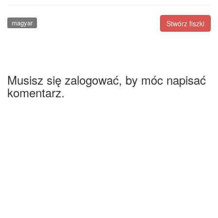
magyar
Stwórz fiszki
Musisz się zalogować, by móc napisać
komentarz.