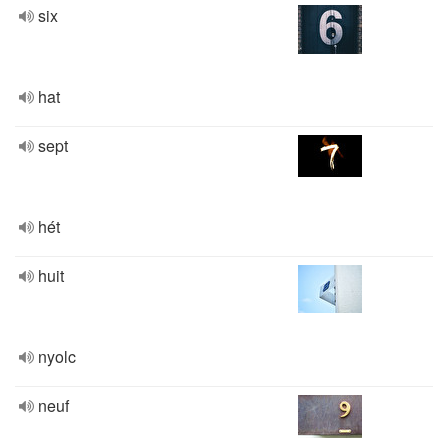
six
hat
sept
hét
huit
nyolc
neuf