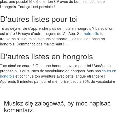
plus, une possibilité d'étoffer ton CV avec de bonnes notions de
l'hongrois. Tout ça t’est possible !
D'autres listes pour toi
Tu as déjà envie d'apprendre plus de mots en hongrois ? La solution
est claire ! Essaye d'autres leçons de VocApp. Sur
notre site
tu
trouveras plusieurs catalogues comportant les mots de base en
hongrois. Commence dès maintenant ! =
D'autres listes en hongrois
T'as aimé ce cours ? On a une bonne nouvelle pour toi ! VocApp te
propose plusieurs listes de vocabulaire en hongrois. Vois nos
cours en
hongrois
et continue ton aventure avec cette langue étrangère !
Apprends 5 minutes par jour et mémorise jusqu'à 90% du vocabulaire
.
Musisz się zalogować, by móc napisać
komentarz.