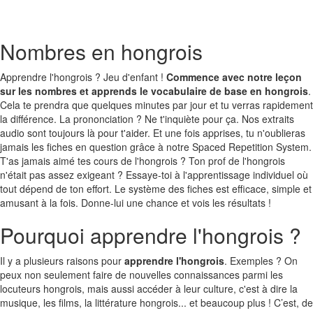
Nombres en hongrois
Apprendre l'hongrois ? Jeu d'enfant !
Commence avec notre leçon
sur les nombres et apprends le vocabulaire de base en hongrois
.
Cela te prendra que quelques minutes par jour et tu verras rapidement
la différence. La prononciation ? Ne t'inquiète pour ça. Nos extraits
audio sont toujours là pour t'aider. Et une fois apprises, tu n'oublieras
jamais les fiches en question grâce à notre Spaced Repetition System.
T'as jamais aimé tes cours de l'hongrois ? Ton prof de l'hongrois
n'était pas assez exigeant ? Essaye-toi à l'apprentissage individuel où
tout dépend de ton effort. Le système des fiches est efficace, simple et
amusant à la fois. Donne-lui une chance et vois les résultats !
Pourquoi apprendre l'hongrois ?
Il y a plusieurs raisons pour
apprendre l'hongrois
. Exemples ? On
peux non seulement faire de nouvelles connaissances parmi les
locuteurs hongrois, mais aussi accéder à leur culture, c'est à dire la
musique, les films, la littérature hongrois... et beaucoup plus ! C’est, de