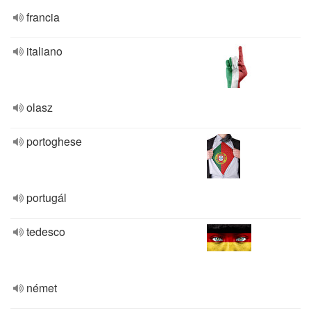
francia
italiano
olasz
portoghese
portugál
tedesco
német