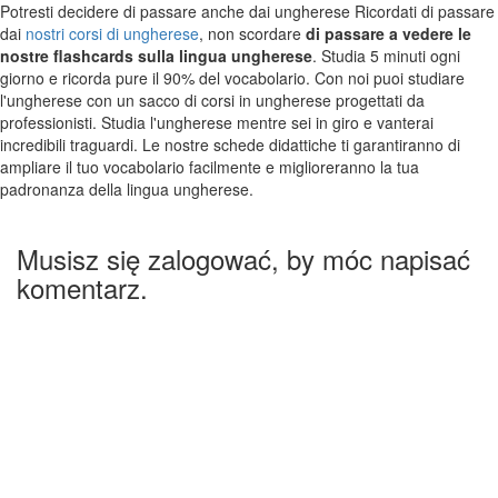
Potresti decidere di passare anche dai ungherese Ricordati di passare
dai
nostri corsi di ungherese
, non scordare
di passare a vedere le
nostre flashcards sulla lingua ungherese
. Studia 5 minuti ogni
giorno e ricorda pure il 90% del vocabolario. Con noi puoi studiare
l'ungherese con un sacco di corsi in ungherese progettati da
professionisti. Studia l'ungherese mentre sei in giro e vanterai
incredibili traguardi. Le nostre schede didattiche ti garantiranno di
ampliare il tuo vocabolario facilmente e miglioreranno la tua
padronanza della lingua ungherese.
Musisz się zalogować, by móc napisać
komentarz.