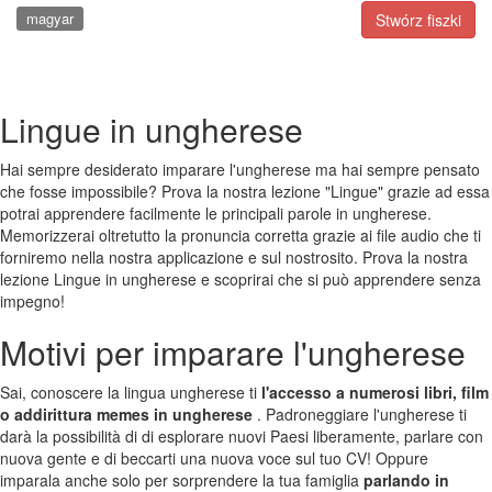
magyar
Stwórz fiszki
Lingue in ungherese
Hai sempre desiderato imparare l'ungherese ma hai sempre pensato
che fosse impossibile? Prova la nostra lezione "Lingue" grazie ad essa
potrai apprendere facilmente le principali parole in ungherese.
Memorizzerai oltretutto la pronuncia corretta grazie ai file audio che ti
forniremo nella nostra applicazione e sul nostrosito. Prova la nostra
lezione Lingue in ungherese e scoprirai che si può apprendere senza
impegno!
Motivi per imparare l'ungherese
Sai, conoscere la lingua ungherese ti
l'accesso a numerosi libri, film
o addirittura memes in ungherese
. Padroneggiare l'ungherese ti
darà la possibilità di di esplorare nuovi Paesi liberamente, parlare con
nuova gente e di beccarti una nuova voce sul tuo CV! Oppure
imparala anche solo per sorprendere la tua famiglia
parlando in