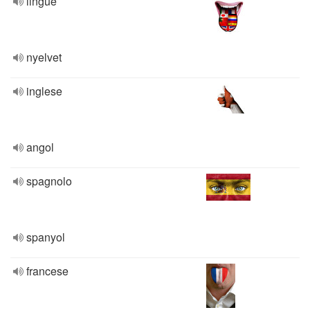
lingue
nyelvet
inglese
angol
spagnolo
spanyol
francese