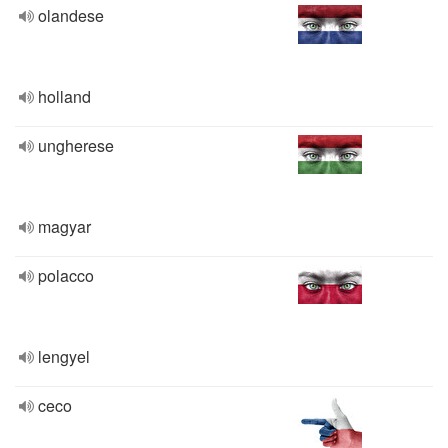
olandese
holland
ungherese
magyar
polacco
lengyel
ceco