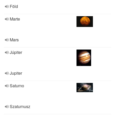
Föld
Marte
Mars
Júpiter
Jupiter
Saturno
Szaturnusz