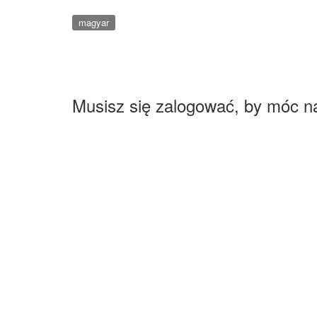
magyar
Musisz się zalogować, by móc n