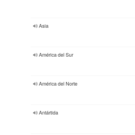
Asia
América del Sur
América del Norte
Antártida