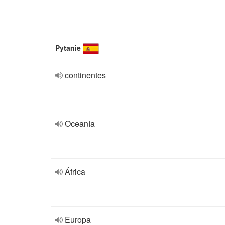
Pytanie
continentes
Oceanía
África
Europa