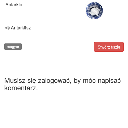
Antarkto
Antarktisz
magyar
Stwórz fiszki
Musisz się zalogować, by móc napisać
komentarz.