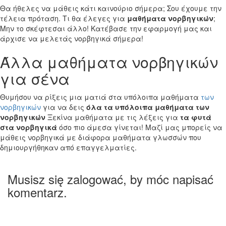
Θα ήθελες να μάθεις κάτι καινούριο σήμερα; Σου έχουμε την
τέλεια πρόταση. Τι θα έλεγες για
μαθήματα νορβηγικών
;
Μην το σκέφτεσαι άλλο! Κατέβασε την εφαρμογή μας και
άρχισε να μελετάς νορβηγικά σήμερα!
Άλλα μαθήματα νορβηγικών
για σένα
Θυμήσου να ρίξεις μια ματιά στα υπόλοιπα μαθήματα
των
νορβηγικών
για να δεις
όλα τα υπόλοιπα μαθήματα των
νορβηγικών
Ξεκίνα μαθήματα με τις λέξεις για
τα φυτά
στα νορβηγικά
όσο πιο άμεσα γίνεται! Μαζί μας μπορείς να
μάθεις νορβηγικά με διάφορα μαθήματα γλωσσών που
δημιουργήθηκαν από επαγγελματίες.
Musisz się zalogować, by móc napisać
komentarz.