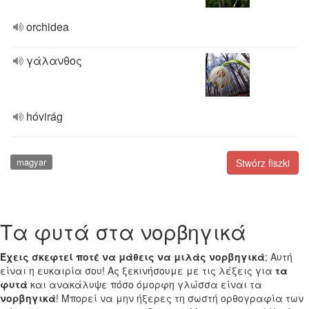
orchidea
γάλανθος
hóvirág
magyar
Stwórz fiszki
Τα φυτά στα νορβηγικά
Έχεις σκεφτεί ποτέ να μάθεις να μιλάς νορβηγικά
; Αυτή
είναι η ευκαιρία σου! Ας ξεκινήσουμε με τις λέξεις για
τα
φυτά
και ανακάλυψε πόσο όμορφη γλώσσα είναι τα
νορβηγικά
! Μπορεί να μην ήξερες τη σωστή ορθογραφία των