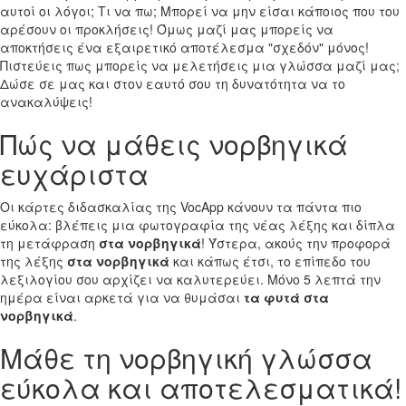
αυτοί οι λόγοι; Τι να πω; Μπορεί να μην είσαι κάποιος που του
αρέσουν οι προκλήσεις! Όμως μαζί μας μπορείς να
αποκτήσεις ένα εξαιρετικό αποτέλεσμα "σχεδόν" μόνος!
Πιστεύεις πως μπορείς να μελετήσεις μια γλώσσα μαζί μας;
Δώσε σε μας και στον εαυτό σου τη δυνατότητα να το
ανακαλύψεις!
Πώς να μάθεις νορβηγικά
ευχάριστα
Οι κάρτες διδασκαλίας της VocApp κάνουν τα πάντα πιο
εύκολα: βλέπεις μια φωτογραφία της νέας λέξης και δίπλα
τη μετάφραση
στα νορβηγικά
! Ύστερα, ακούς την προφορά
της λέξης
στα νορβηγικά
και κάπως έτσι, το επίπεδο του
λεξιλογίου σου αρχίζει να καλυτερεύει. Μόνο 5 λεπτά την
ημέρα είναι αρκετά για να θυμάσαι
τα φυτά στα
νορβηγικά
.
Μάθε τη νορβηγική γλώσσα
εύκολα και αποτελεσματικά!