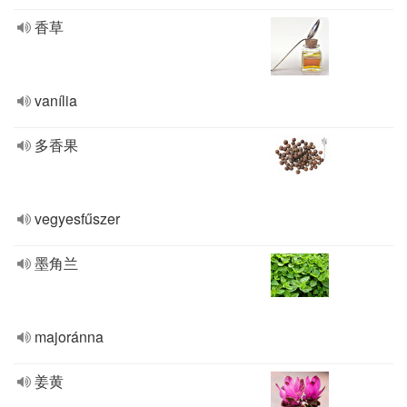
香草
vanília
多香果
vegyesfűszer
墨角兰
majoránna
姜黄