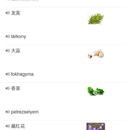
龙蒿
tárkony
大蒜
fokhagyma
香菜
petrezselyem
藏红花