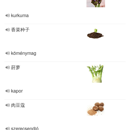
kurkuma
香菜种子
köménymag
莳萝
kapor
肉豆蔻
szerecsendió