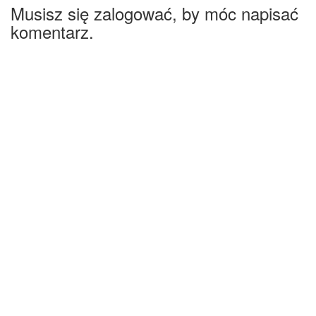
Musisz się zalogować, by móc napisać
komentarz.