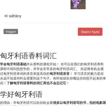
sáfrány
magyar
Stwórz fiszki
匈牙利语香料词汇
学会匈牙利语基础
并从香料的课程开始！ 你可以在我们的匈牙利语香料
课程中得到您想学的，并学会非常多的匈牙利语词汇。 你还将有机会通
过匈牙利语单词的录音来提高你的
匈牙利语发音
！ 学习语言的魅力是你
永远不知道何时会需要到这个句子。有时候就在你嘴边但却想不起来的单
词！
了解匈牙利语香料的词汇再也不会忘记它
！
学好匈牙利语
的理由：学匈牙利语可以给你机会看
很多以匈牙利语写的书，拍的电影甚