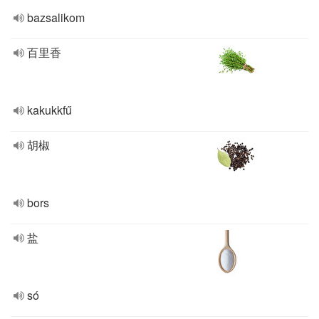
bazsalikom
百里香
kakukkfű
胡椒
bors
盐
só