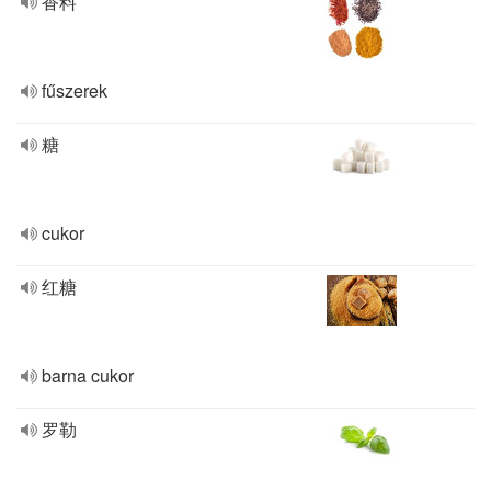
香料
fűszerek
糖
cukor
红糖
barna cukor
罗勒