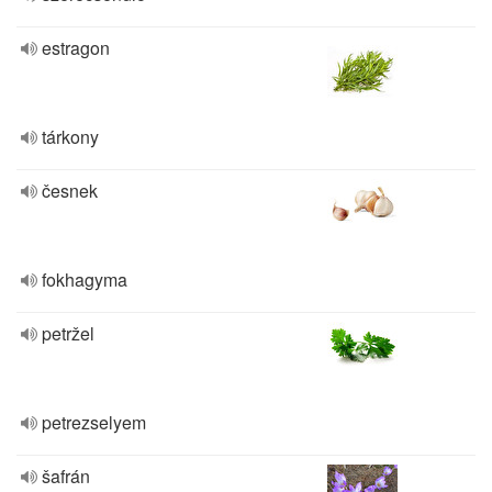
estragon
tárkony
česnek
fokhagyma
petržel
petrezselyem
šafrán