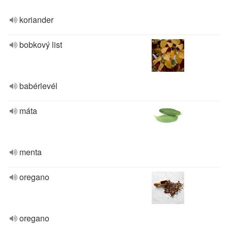
koriander
bobkový list
babérlevél
máta
menta
oregano
oregano