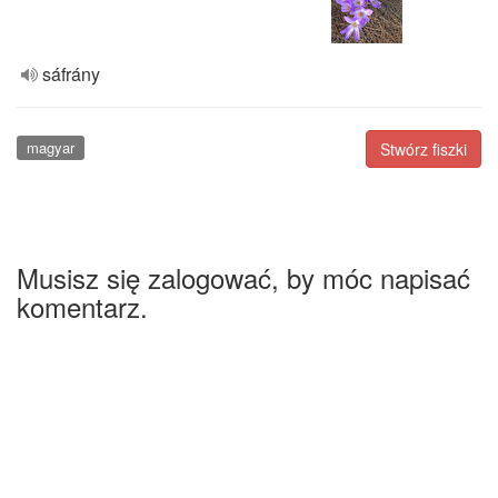
sáfrány
magyar
Stwórz fiszki
Musisz się zalogować, by móc napisać
komentarz.