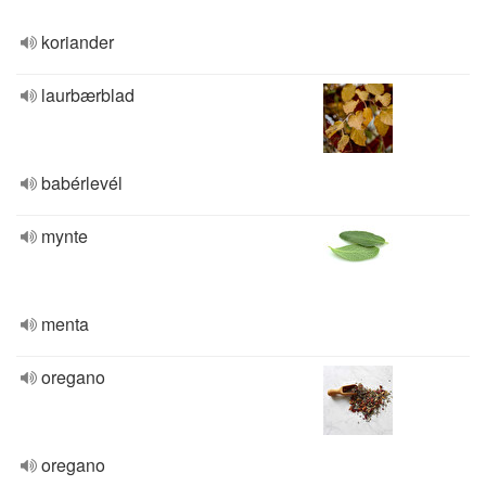
koriander
laurbærblad
babérlevél
mynte
menta
oregano
oregano