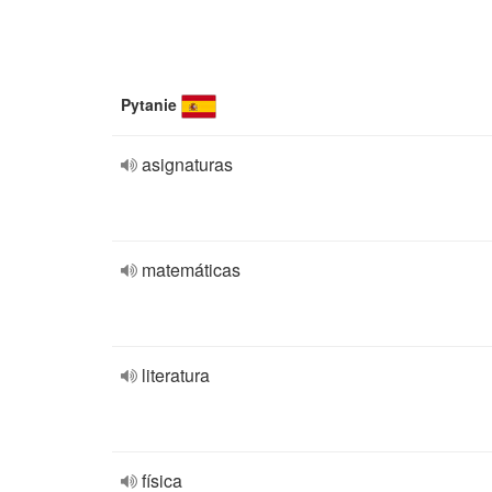
Pytanie
asignaturas
matemáticas
literatura
física