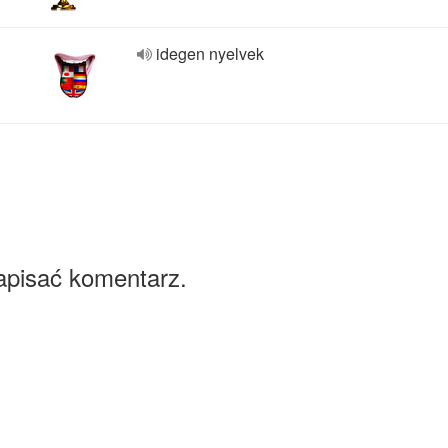
idegen nyelvek
apisać komentarz.