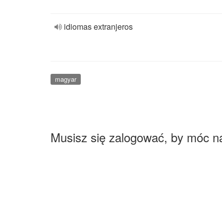
idiomas extranjeros
magyar
Musisz się zalogować, by móc n