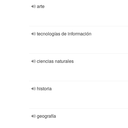
arte
tecnologías de información
ciencias naturales
historia
geografía