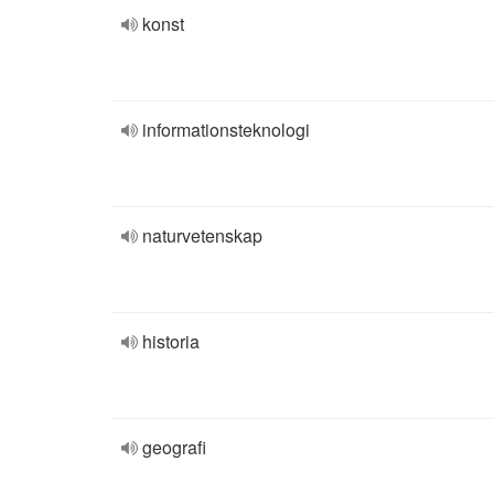
konst
informationsteknologi
naturvetenskap
historia
geografi