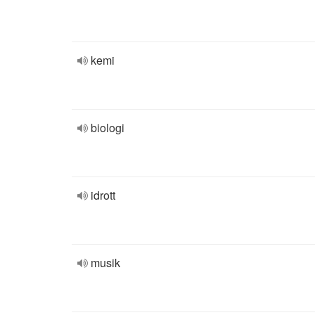
kemi
biologi
idrott
musik