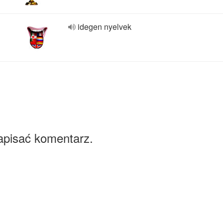
idegen nyelvek
apisać komentarz.