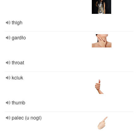
thigh
gardło
throat
kciuk
thumb
palec (u nogi)