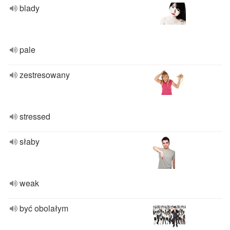
blady
pale
zestresowany
stressed
słaby
weak
być obolałym