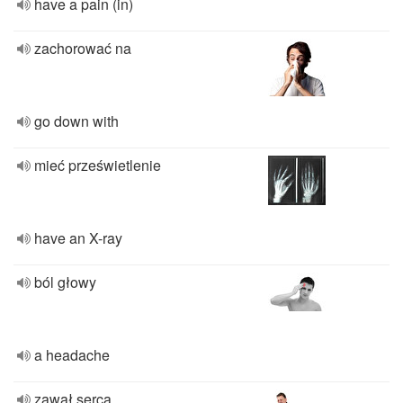
have a pain (in)
zachorować na
go down with
mieć prześwietlenie
have an X-ray
ból głowy
a headache
zawał serca