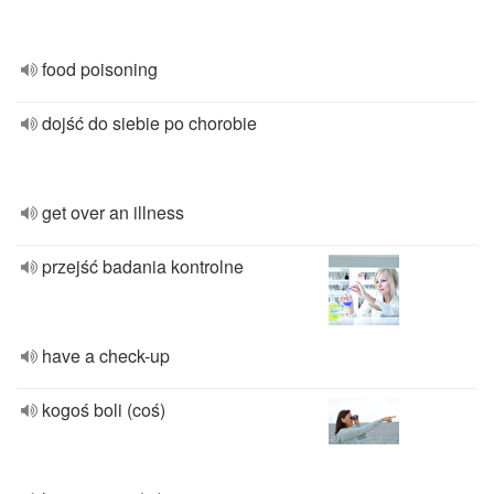
food poisoning
dojść do siebie po chorobie
get over an illness
przejść badania kontrolne
have a check-up
kogoś boli (coś)