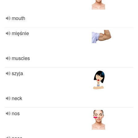
mouth
mięśnie
muscles
szyja
neck
nos