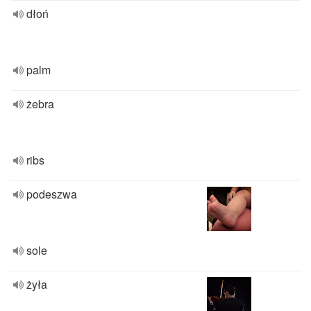
dłoń
palm
żebra
ribs
podeszwa
sole
żyła