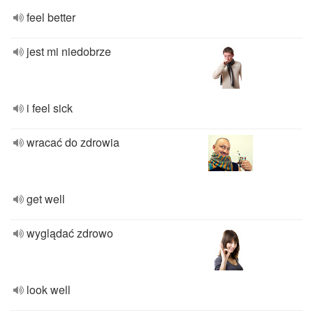
feel better
jest mi niedobrze
i feel sick
wracać do zdrowia
get well
wyglądać zdrowo
look well