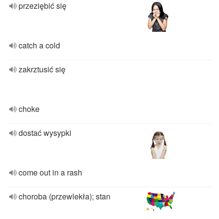
przeziębić się
catch a cold
zakrztusić się
choke
dostać wysypki
come out in a rash
choroba (przewlekła); stan