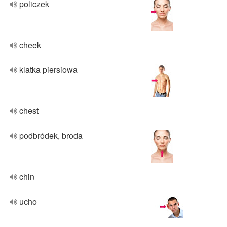
policzek
cheek
klatka piersiowa
chest
podbródek, broda
chin
ucho