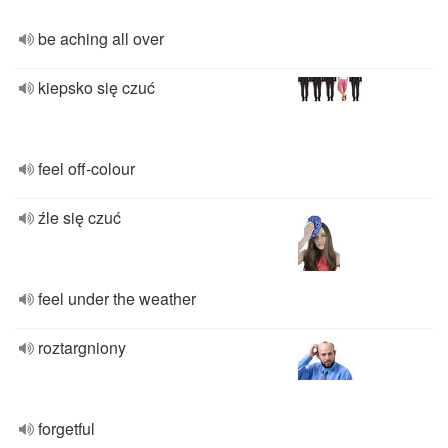
be aching all over
kiepsko się czuć
feel off-colour
źle się czuć
feel under the weather
roztargniony
forgetful