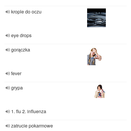
krople do oczu
eye drops
gorączka
fever
grypa
1. flu 2. influenza
zatrucie pokarmowe