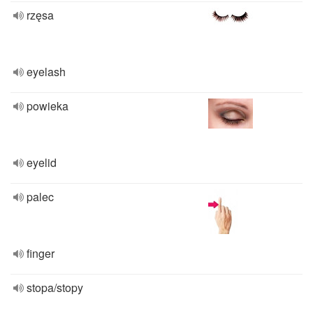
rzęsa
eyelash
powieka
eyelid
palec
finger
stopa/stopy