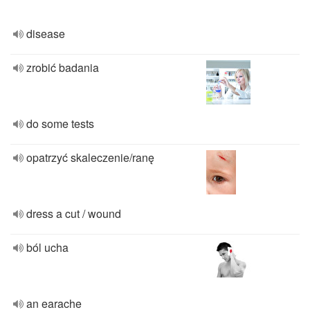
disease
zrobić badania
do some tests
opatrzyć skaleczenie/ranę
dress a cut / wound
ból ucha
an earache