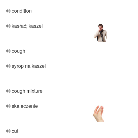
condition
kasłać; kaszel
cough
syrop na kaszel
cough mixture
skaleczenie
cut