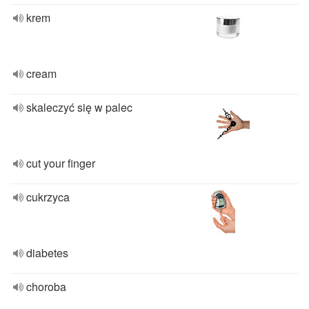
krem
cream
skaleczyć się w palec
cut your finger
cukrzyca
diabetes
choroba