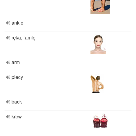
ankle
ręka, ramię
arm
plecy
back
krew