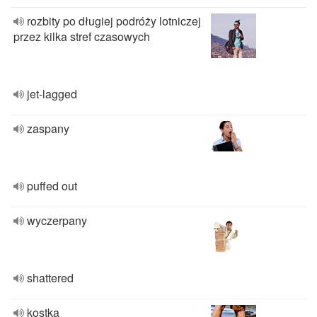
rozbity po długiej podróży lotniczej
przez kilka stref czasowych
jet-lagged
zaspany
puffed out
wyczerpany
shattered
kostka