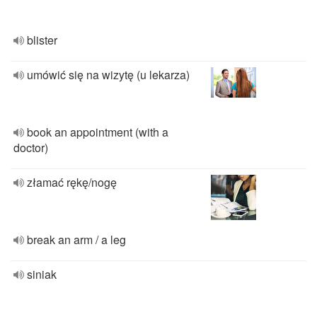
blister
umówić się na wizytę (u lekarza)
book an appointment (with a
doctor)
złamać rękę/nogę
break an arm / a leg
siniak