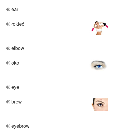
ear
łokieć
elbow
oko
eye
brew
eyebrow