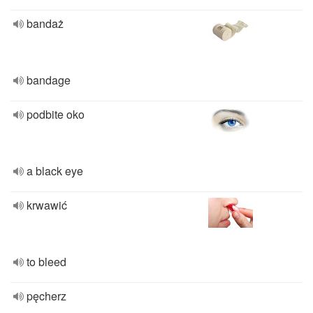
bandaż
bandage
podbite oko
a black eye
krwawić
to bleed
pęcherz