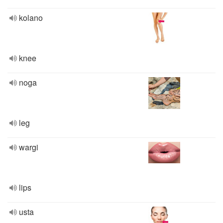
kolano
knee
noga
leg
wargi
lips
usta