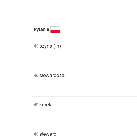
Pytanie
szyna (-n)
stewardesa
korek
steward