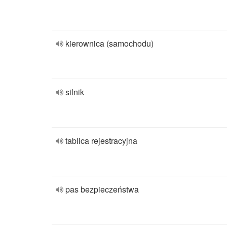
kierownica (samochodu)
silnik
tablica rejestracyjna
pas bezpieczeństwa