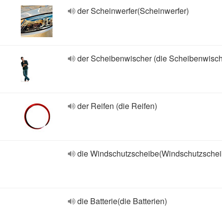
der Scheinwerfer(Scheinwerfer)
der Scheibenwischer (die Scheibenwisch
der Reifen (die Reifen)
die Windschutzscheibe(Windschutzschei
die Batterie(die Batterien)