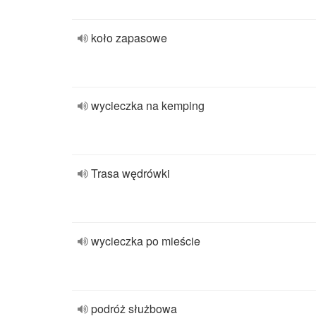
koło zapasowe
wycieczka na kemping
Trasa wędrówki
wycieczka po mieście
podróż służbowa