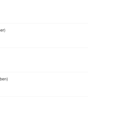
er)
ben)