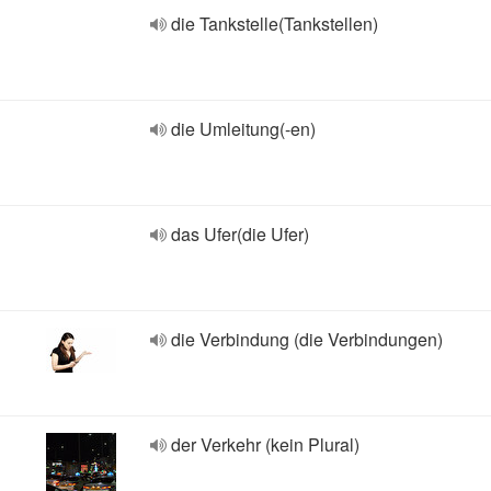
die Tankstelle(Tankstellen)
die Umleitung(-en)
das Ufer(die Ufer)
die Verbindung (die Verbindungen)
der Verkehr (kein Plural)