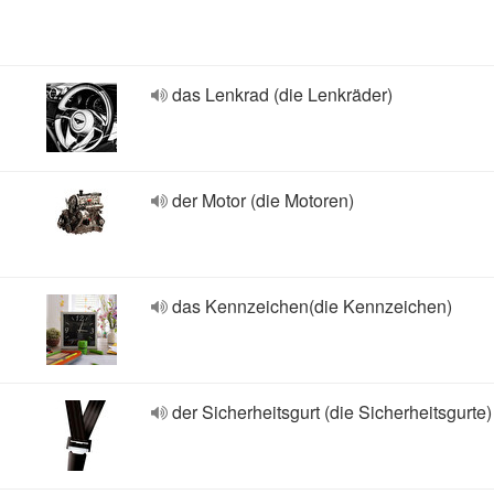
das Lenkrad (die Lenkräder)
der Motor (die Motoren)
das Kennzeichen(die Kennzeichen)
der Sicherheitsgurt (die Sicherheitsgurte)