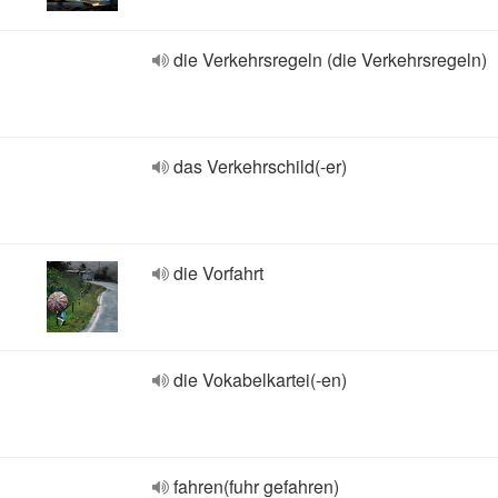
die Verkehrsregeln (die Verkehrsregeln)
das Verkehrschild(-er)
die Vorfahrt
die Vokabelkartei(-en)
fahren(fuhr gefahren)