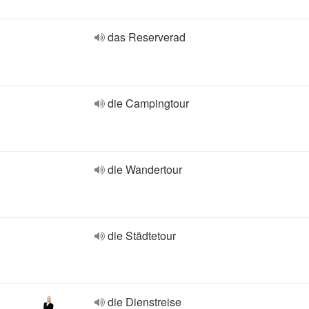
das Reserverad
die Campingtour
die Wandertour
die Städtetour
die Dienstreise