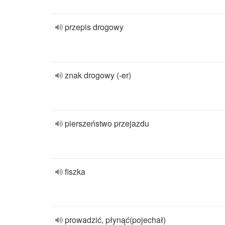
przepis drogowy
znak drogowy (-er)
pierszeństwo przejazdu
fiszka
prowadzić, płynąć(pojechał)