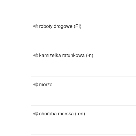
roboty drogowe (Pl)
kamizelka ratunkowa (-n)
morze
choroba morska (-en)