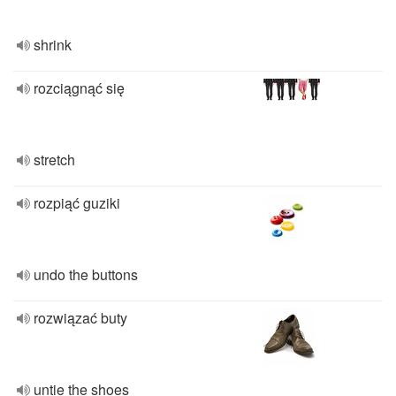
shrink
rozciągnąć się
stretch
rozpiąć guziki
undo the buttons
rozwiązać buty
untie the shoes