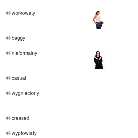
workowaty
baggy
nieformalny
casual
wygnieciony
creased
wypłowiały