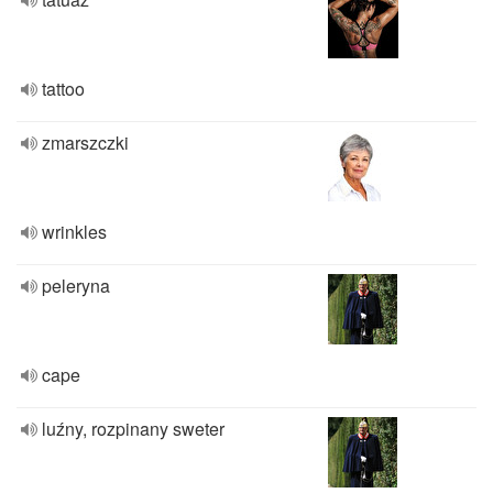
tattoo
zmarszczki
wrinkles
peleryna
cape
luźny, rozpinany sweter