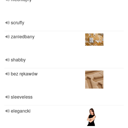
scruffy
zaniedbany
shabby
bez rękawów
sleeveless
elegancki