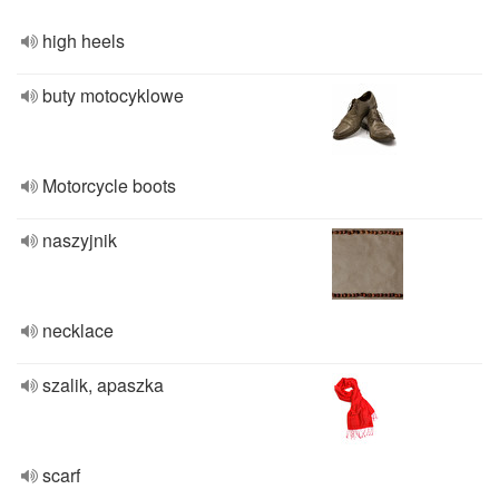
high heels
buty motocyklowe
Motorcycle boots
naszyjnik
necklace
szalik, apaszka
scarf