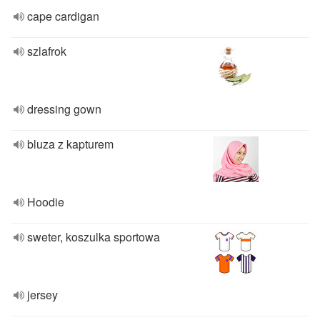
cape cardigan
szlafrok
dressing gown
bluza z kapturem
Hoodie
sweter, koszulka sportowa
jersey