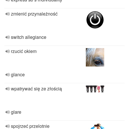
zmienić przynależność
switch allegiance
rzucić okiem
glance
wpatrywać się ze złością
glare
spojrzeć przelotnie