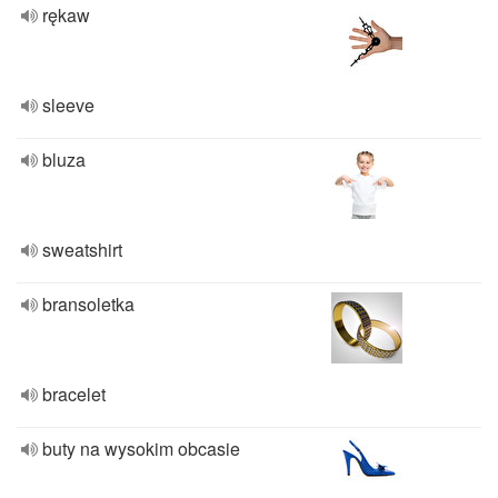
rękaw
sleeve
bluza
sweatshirt
bransoletka
bracelet
buty na wysokim obcasie