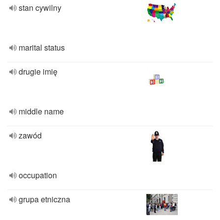
stan cywilny
marital status
drugie imię
middle name
zawód
occupation
grupa etniczna