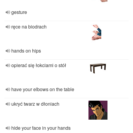
gesture
ręce na biodrach
hands on hips
opierać się łokciami o stół
have your elbows on the table
ukryć twarz w dłoniach
hide your face in your hands