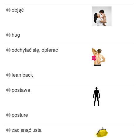
objąć
hug
odchylać się, opierać
lean back
postawa
posture
zacisnąć usta