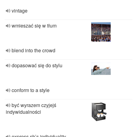
vintage
wmieszać się w tłum
blend into the crowd
dopasować się do stylu
conform to a style
być wyrazem czyjejś
indywidualności
express sb’s individuality