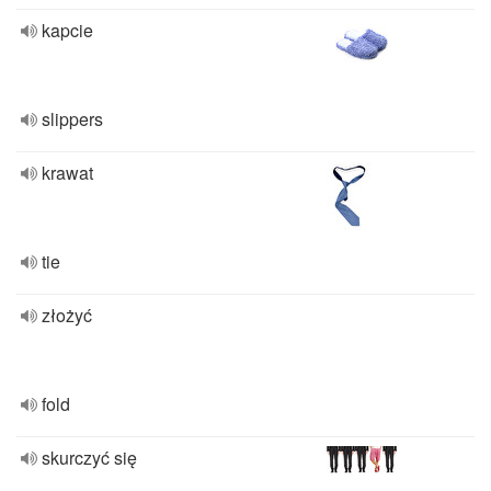
kapcie
slippers
krawat
tie
złożyć
fold
skurczyć się