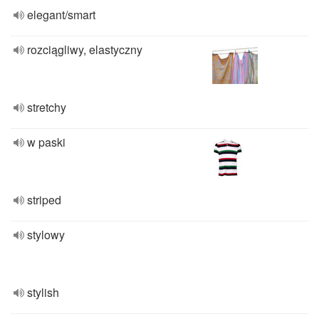
elegant/smart
rozciągliwy, elastyczny
stretchy
w paski
striped
stylowy
stylish