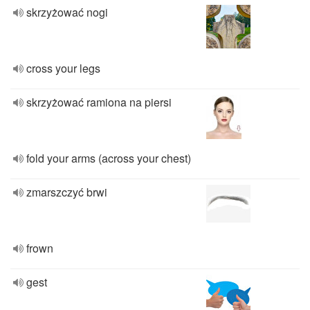
skrzyżować nogi
cross your legs
skrzyżować ramiona na piersi
fold your arms (across your chest)
zmarszczyć brwi
frown
gest