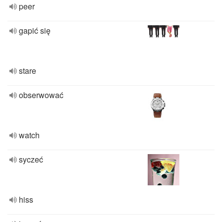
peer
gapić się
stare
obserwować
watch
syczeć
hiss