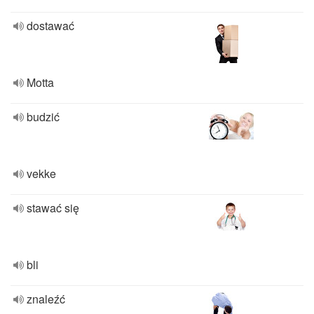
dostawać
Motta
budzić
vekke
stawać się
bli
znaleźć