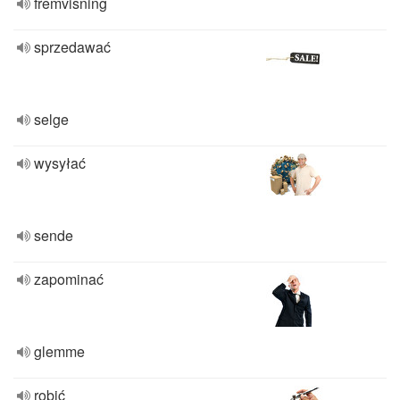
fremvisning
sprzedawać
selge
wysyłać
sende
zapominać
glemme
robić