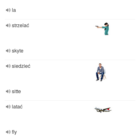
la
strzelać
skyte
siedzieć
sitte
latać
fly