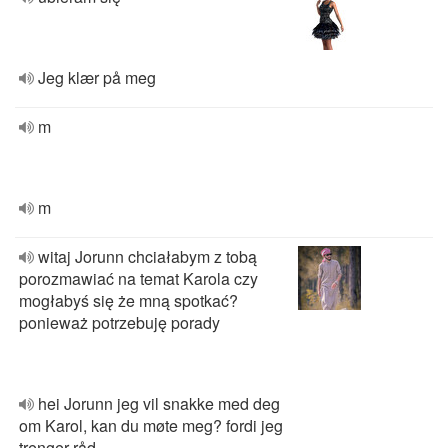
Jeg klær på meg
m
m
witaj Jorunn chciałabym z tobą
porozmawiać na temat Karola czy
mogłabyś się że mną spotkać?
ponieważ potrzebuję porady
hei Jorunn jeg vil snakke med deg
om Karol, kan du møte meg? fordi jeg
trenger råd.