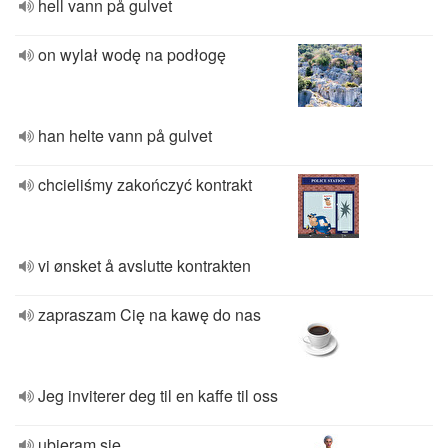
hell vann på gulvet
on wylał wodę na podłogę
han helte vann på gulvet
chcieliśmy zakończyć kontrakt
vi ønsket å avslutte kontrakten
zapraszam Cię na kawę do nas
Jeg inviterer deg til en kaffe til oss
ubieram się