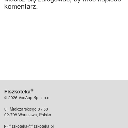
komentarz.
®
Fiszkoteka
© 2026 VocApp Sp. z o.o.
ul. Mielczarskiego 8 / 58
02-798 Warszawa, Polska
fiszkoteka@fiszkoteka.pl