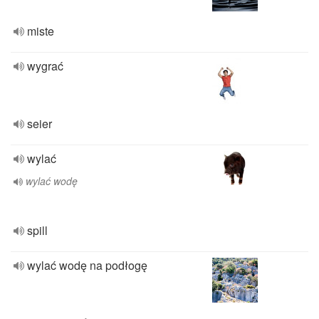
miste
wygrać
seier
wylać
wylać wodę
spill
wylać wodę na podłogę