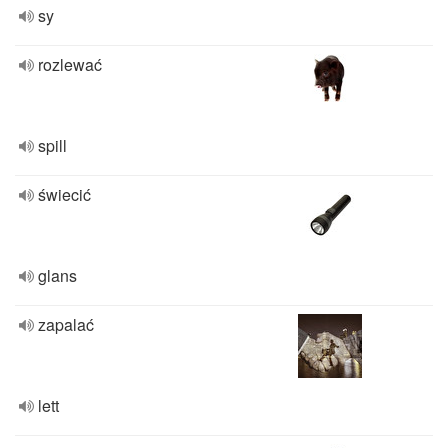
sy
rozlewać
spill
świecić
glans
zapalać
lett