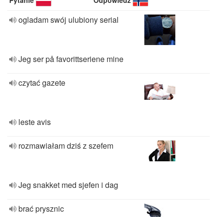
Pytanie
Odpowiedź
ogladam swój ulubiony serial
Jeg ser på favorittseriene mine
czytać gazete
leste avis
rozmawiałam dziś z szefem
Jeg snakket med sjefen i dag
brać prysznic