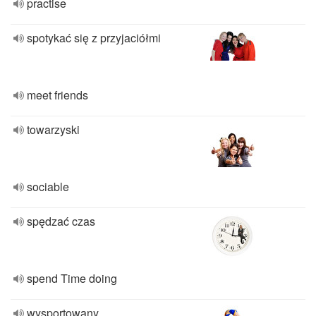
practise
spotykać się z przyjaciółmi
meet friends
towarzyski
sociable
spędzać czas
spend Time doing
wysportowany