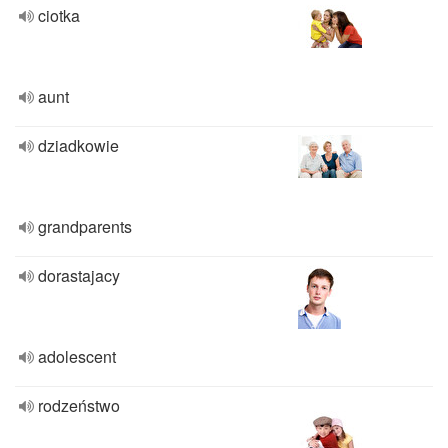
ciotka
aunt
dziadkowie
grandparents
dorastajacy
adolescent
rodzeństwo