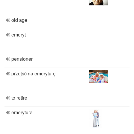
old age
emeryt
pensioner
przejść na emeryturę
to retire
emerytura