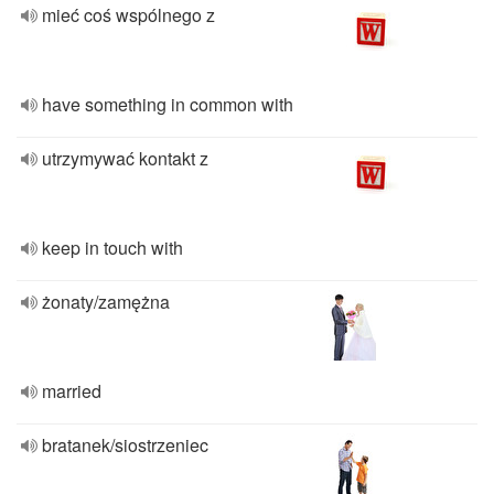
mieć coś wspólnego z
have something in common with
utrzymywać kontakt z
keep in touch with
żonaty/zamężna
married
bratanek/siostrzeniec