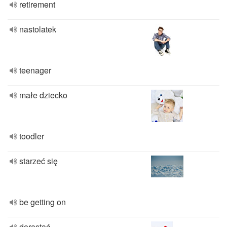
retirement
nastolatek
teenager
małe dziecko
toodler
starzeć się
be getting on
dorastać