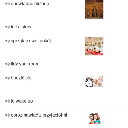
opowiadać historię
tell a story
sprzątać swój pokój
tidy your room
budzić się
to wake up
porozmawiać z przyjaciółmi