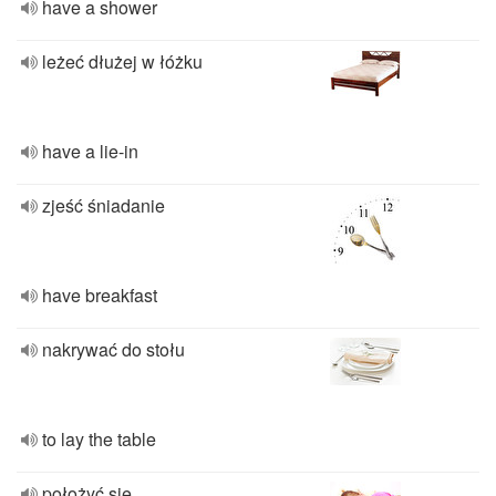
have a shower
leżeć dłużej w łóżku
have a lie-in
zjeść śniadanie
have breakfast
nakrywać do stołu
to lay the table
położyć się