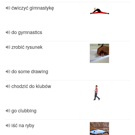
ćwiczyć gimnastykę
do gymnastics
zrobić rysunek
do some drawing
chodzić do klubów
go clubbing
iść na ryby