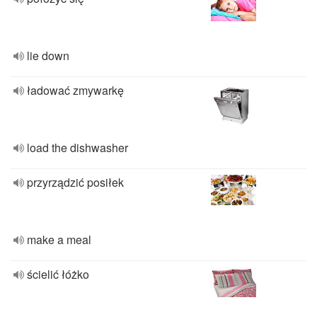
lie down
ładować zmywarkę
load the dishwasher
przyrządzić posiłek
make a meal
ścielić łóżko