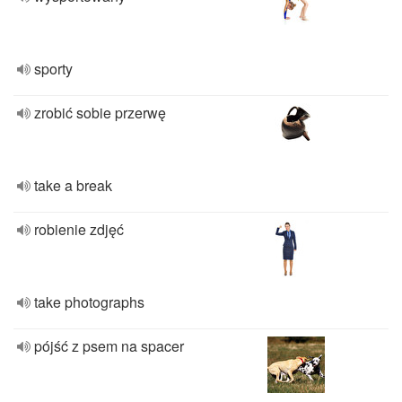
sporty
zrobić sobie przerwę
take a break
robienie zdjęć
take photographs
pójść z psem na spacer