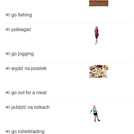
go fishing
pobiegać
go jogging
wyjść na posiłek
go out for a meal
jeździć na rolkach
go rollerblading