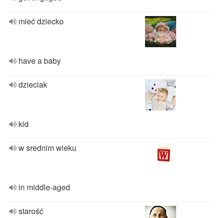
mieć dziecko
have a baby
dzieciak
kid
w srednim wieku
in middle-aged
starość