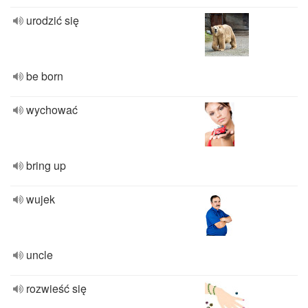
urodzić się
be born
wychować
bring up
wujek
uncle
rozwieść się