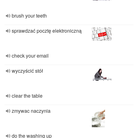
brush your teeth
sprawdzać pocztę elektroniczną
check your email
wyczyścić stół
clear the table
zmywac naczynia
do the washing up