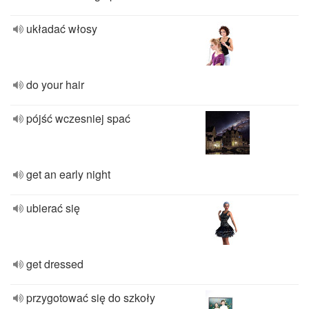
układać włosy
do your hair
pójść wczesniej spać
get an early night
ubierać się
get dressed
przygotować się do szkoły