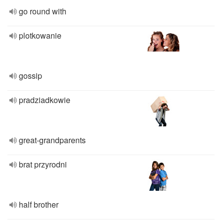
go round with
plotkowanie
gossip
pradziadkowie
great-grandparents
brat przyrodni
half brother