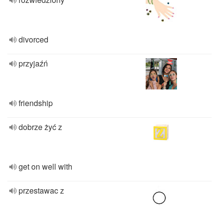
divorced
przyjaźń
friendship
dobrze żyć z
get on well with
przestawac z