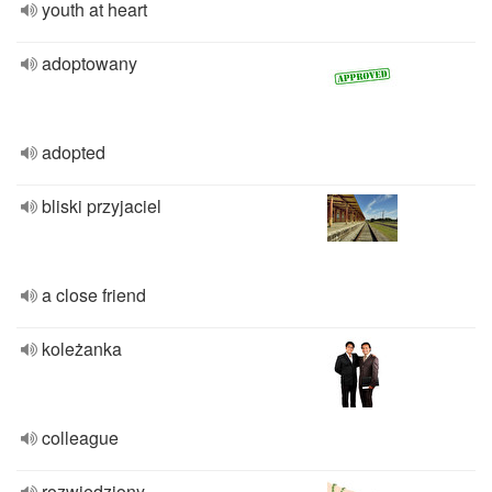
youth at heart
adoptowany
adopted
bliski przyjaciel
a close friend
koleżanka
colleague
rozwiedziony