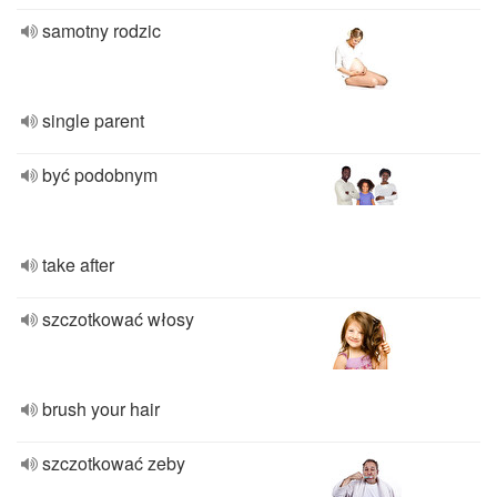
samotny rodzic
single parent
być podobnym
take after
szczotkować włosy
brush your hair
szczotkować zeby