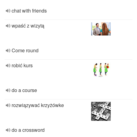
chat with friends
wpaść z wizytą
Come round
robić kurs
do a course
rozwiązywać krzyżówke
do a crossword