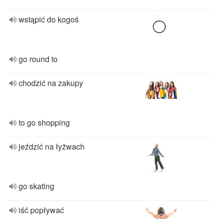
wstąpić do kogoś
go round to
chodzić na zakupy
to go shopping
jeździć na łyżwach
go skating
iść popływać