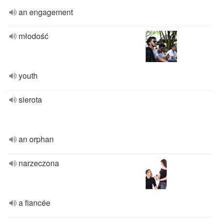
an engagement
młodość
youth
sierota
an orphan
narzeczona
a fiancée