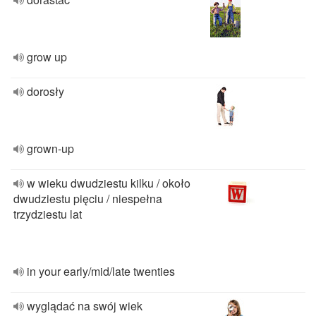
grow up
dorosły
grown-up
w wieku dwudziestu kilku / około
dwudziestu pięciu / niespełna
trzydziestu lat
in your early/mid/late twenties
wyglądać na swój wiek