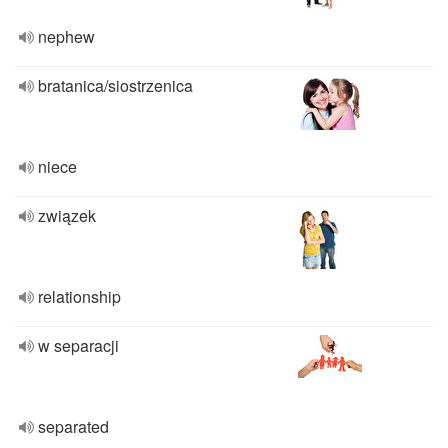
nephew
bratanica/siostrzenica
niece
związek
relationship
w separacji
separated