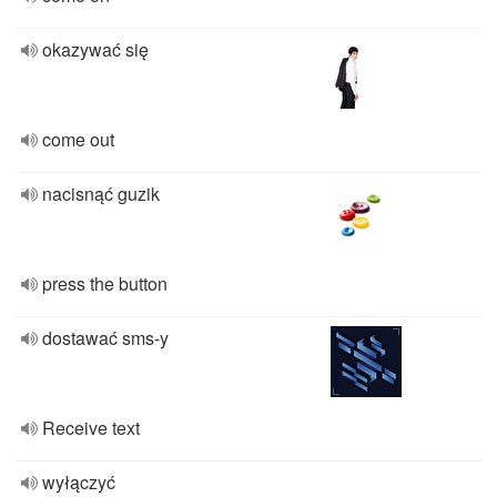
okazywać się
come out
nacisnąć guzik
press the button
dostawać sms-y
Receive text
wyłączyć