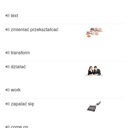
text
zmieniać przekształcać
transform
działać
work
zapalać się
come on