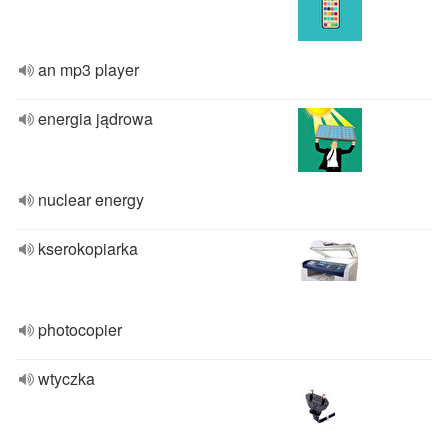
an mp3 player
energia jądrowa
nuclear energy
kserokopiarka
photocopier
wtyczka