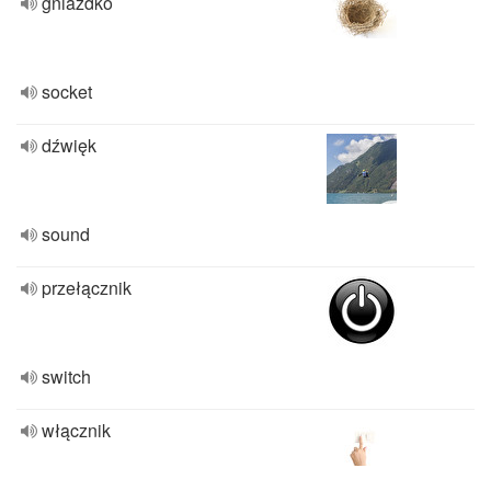
gniazdko
socket
dźwięk
sound
przełącznik
switch
włącznik