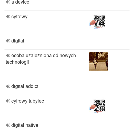
a device
cyfrowy
digital
osoba uzależniona od nowych
technologii
digital addict
cyfrowy tubylec
digital native