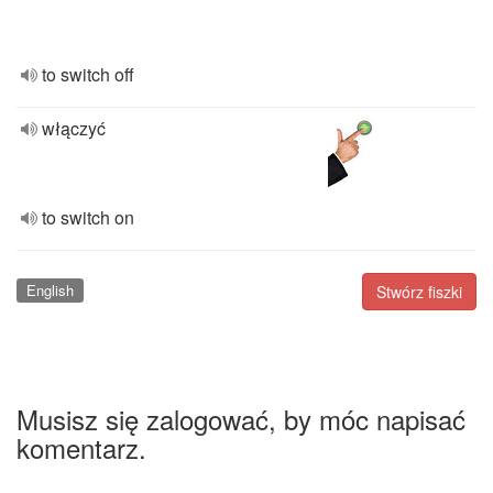
to switch off
włączyć
to switch on
English
Stwórz fiszki
Musisz się zalogować, by móc napisać
komentarz.