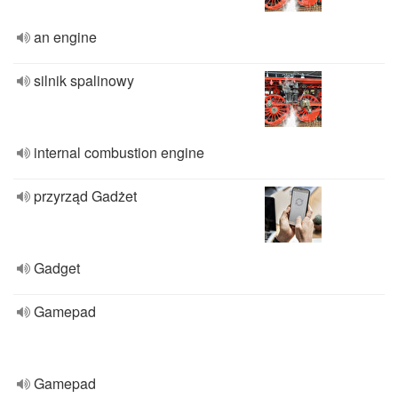
an engine
silnik spalinowy
internal combustion engine
przyrząd Gadżet
Gadget
Gamepad
Gamepad