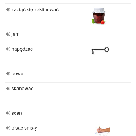
zaciąć się zaklinować
jam
napędzać
power
skanować
scan
pisać sms-y