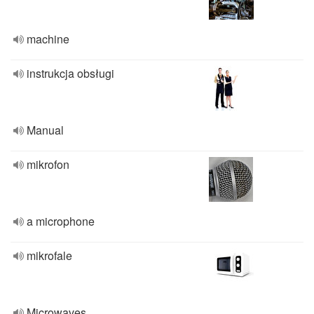
machine
instrukcja obsługi
Manual
mikrofon
a microphone
mikrofale
Microwaves