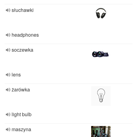
słuchawki
headphones
soczewka
lens
żarówka
light bulb
maszyna