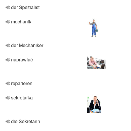
der Spezialist
mechanik
der Mechaniker
naprawiać
reparieren
sekretarka
die Sekretärin