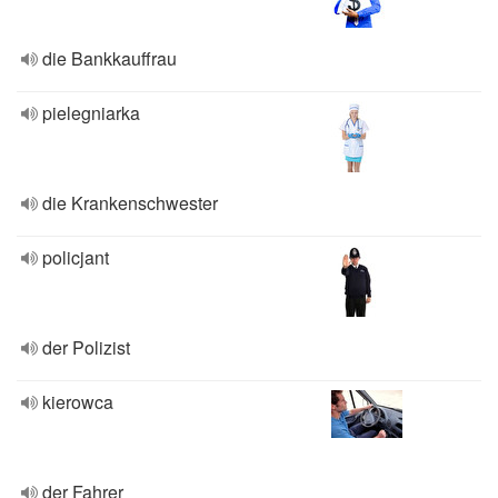
die Bankkauffrau
pielegniarka
die Krankenschwester
policjant
der Polizist
kierowca
der Fahrer