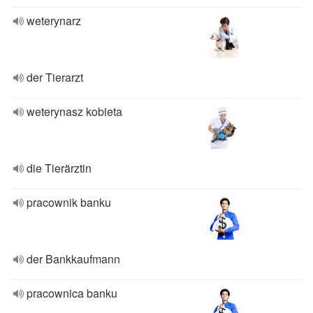
weterynarz
der Tierarzt
weterynasz kobieta
die Tierärztin
pracownik banku
der Bankkaufmann
pracownica banku