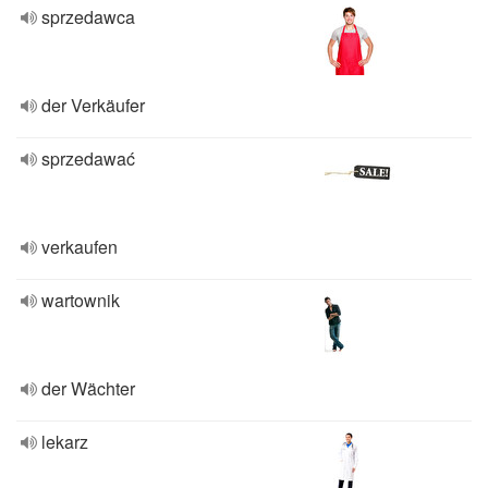
sprzedawca
der Verkäufer
sprzedawać
verkaufen
wartownik
der Wächter
lekarz