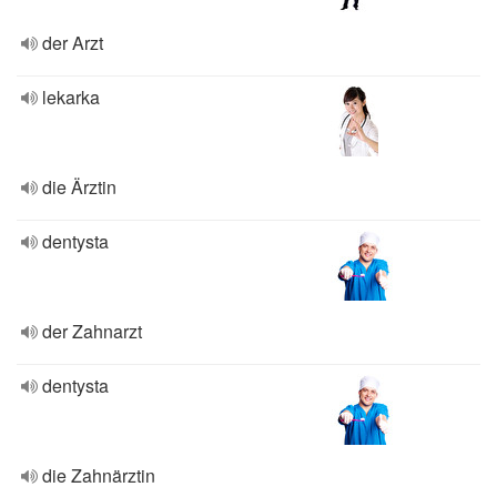
der Arzt
lekarka
die Ärztin
dentysta
der Zahnarzt
dentysta
die Zahnärztin