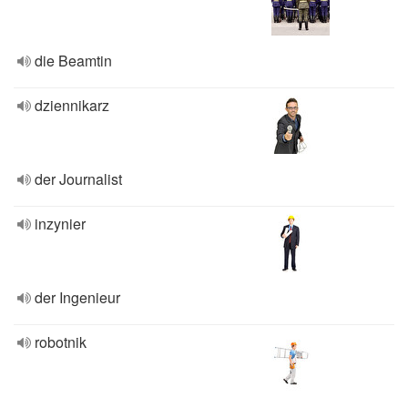
die Beamtin
dziennikarz
der Journalist
inzynier
der Ingenieur
robotnik