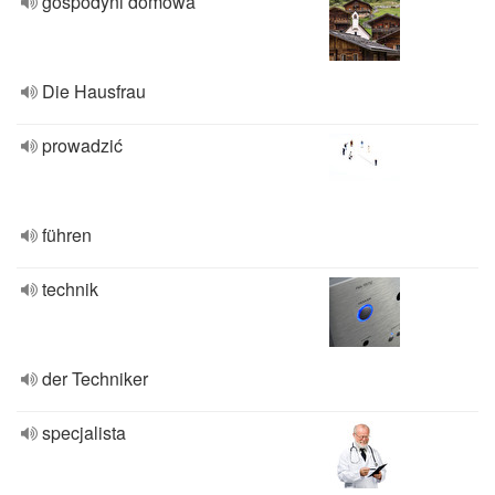
gospodyni domowa
Die Hausfrau
prowadzić
führen
technik
der Techniker
specjalista