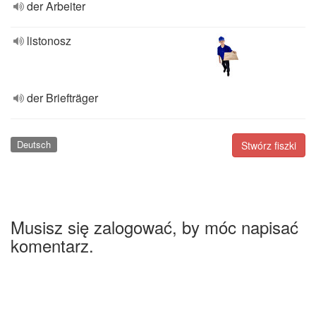
der Arbeiter
listonosz
der Briefträger
Deutsch
Stwórz fiszki
Musisz się zalogować, by móc napisać
komentarz.