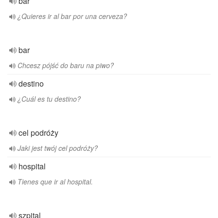
bar
¿Quieres ir al bar por una cerveza?
bar
Chcesz pójść do baru na piwo?
destino
¿Cuál es tu destino?
cel podróży
Jaki jest twój cel podróży?
hospital
Tienes que ir al hospital.
szpital