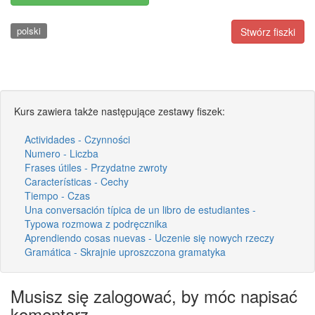
polski
Stwórz fiszki
Kurs zawiera także następujące zestawy fiszek:
Actividades - Czynności
Numero - Liczba
Frases útiles - Przydatne zwroty
Características - Cechy
Tiempo - Czas
Una conversación típica de un libro de estudiantes -
Typowa rozmowa z podręcznika
Aprendiendo cosas nuevas - Uczenie się nowych rzeczy
Gramática - Skrajnie uproszczona gramatyka
Musisz się zalogować, by móc napisać
komentarz.