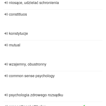
niosące, udzielać schronienia
constitiuos
konstytucje
mutual
wzajemny, obustronny
common sense psychology
psychologia zdrowego rozsądku