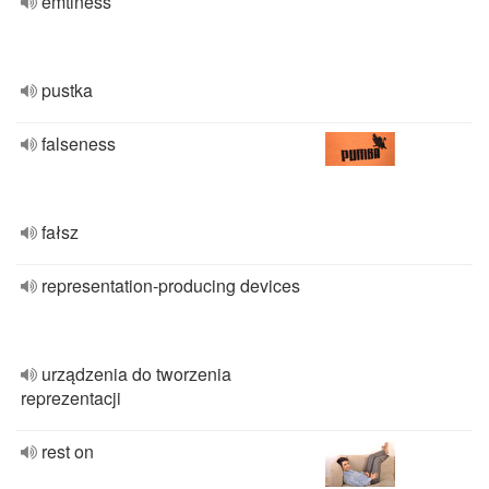
emtiness
pustka
falseness
fałsz
representation-producing devices
urządzenia do tworzenia
reprezentacji
rest on