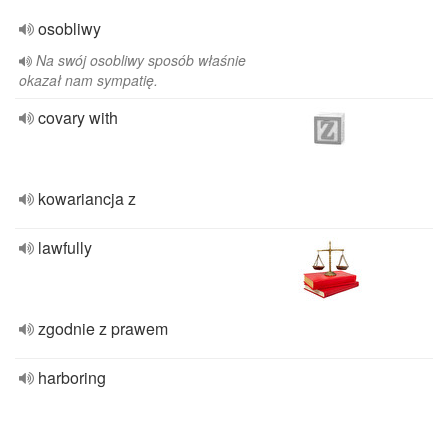
osobliwy
Na swój osobliwy sposób właśnie
okazał nam sympatię.
covary with
kowariancja z
lawfully
zgodnie z prawem
harboring