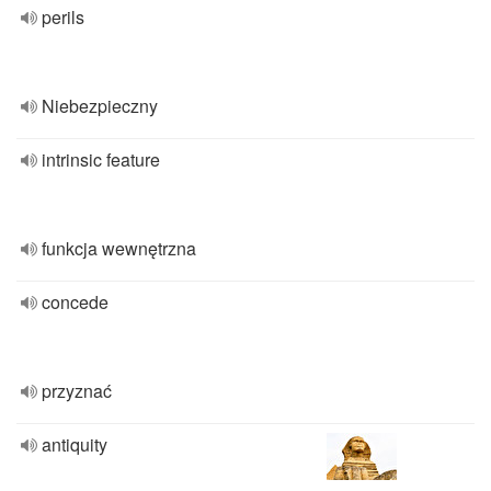
perils
Niebezpieczny
intrinsic feature
funkcja wewnętrzna
concede
przyznać
antiquity