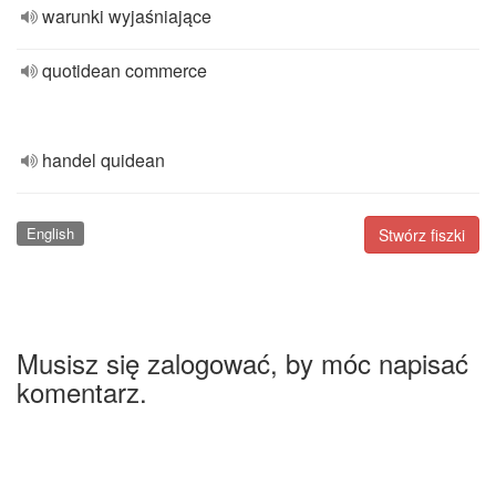
warunki wyjaśniające
quotidean commerce
handel quidean
English
Stwórz fiszki
Musisz się zalogować, by móc napisać
komentarz.