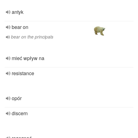
antyk
bear on
bear on the principals
mieć wpływ na
resistance
opór
discern