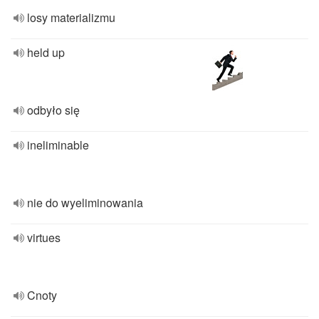
losy materializmu
held up
odbyło się
ineliminable
nie do wyeliminowania
virtues
Cnoty