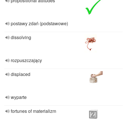
propositional attitudes
postawy zdań (podstawowe)
dissolving
rozpuszczający
displaced
wyparte
fortunes of materializm