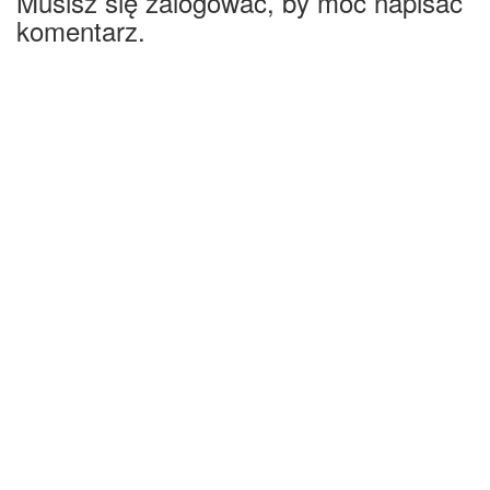
Musisz się zalogować, by móc napisać
komentarz.