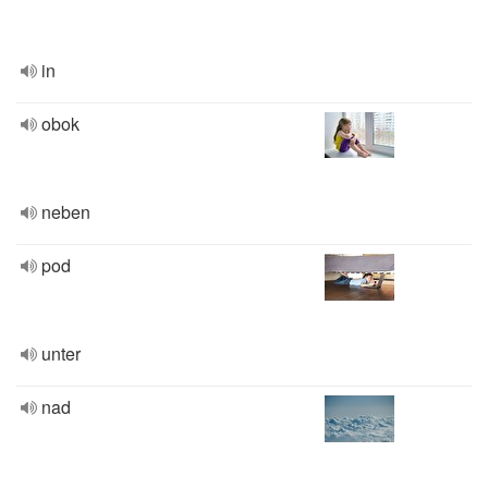
in
obok
neben
pod
unter
nad